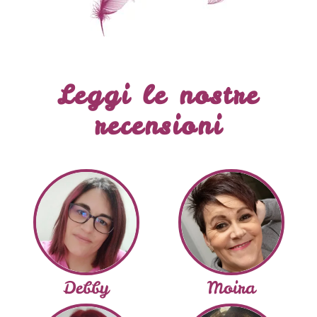
Leggi le nostre
recensioni
Debby
Moira