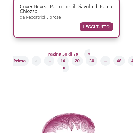
Cover Reveal Patto con il Diavolo di Paola
Chiozza
da
Peccatrici Librose
LEGGI TUTTO
Pagina 50 di 78
«
Prima
«
...
10
20
30
...
48
»