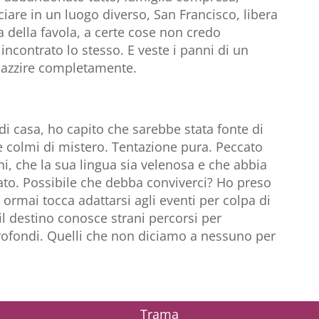
iare in un luogo diverso, San Francisco, libera
a della favola, a certe cose non credo
incontrato lo stesso. E veste i panni di un
pazzire completamente.
di casa, ho capito che sarebbe stata fonte di
a e colmi di mistero. Tentazione pura. Peccato
ni, che la sua lingua sia velenosa e che abbia
bbiato. Possibile che debba conviverci? Ho preso
rmai tocca adattarsi agli eventi per colpa di
l destino conosce strani percorsi per
 profondi. Quelli che non diciamo a nessuno per
Trama