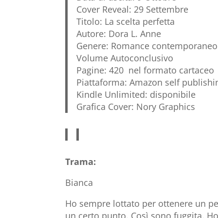
Cover Reveal: 29 Settembre
Titolo: La scelta perfetta
Autore: Dora L. Anne
Genere: Romance contemporaneo 
Volume Autoconclusivo
Pagine: 420 nel formato cartaceo
Piattaforma: Amazon self publishi
Kindle Unlimited: disponibile
Grafica Cover: Nory Graphics
Trama:
Bianca
Ho sempre lottato per ottenere un pez
un certo punto. Così sono fuggita. H