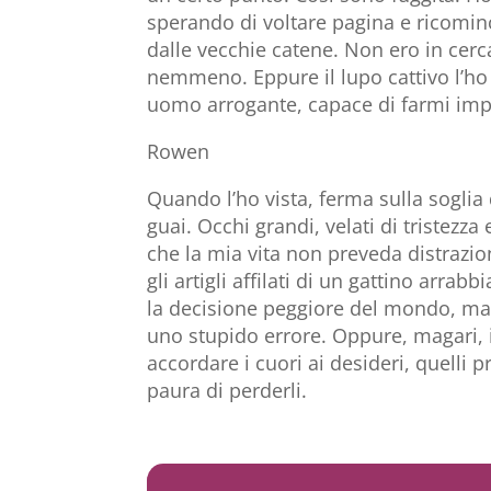
sperando di voltare pagina e ricominc
dalle vecchie catene. Non ero in cerc
nemmeno. Eppure il lupo cattivo l’ho 
uomo arrogante, capace di farmi im
Rowen
Quando l’ho vista, ferma sulla soglia 
guai. Occhi grandi, velati di tristezz
che la mia vita non preveda distrazio
gli artigli affilati di un gattino arra
la decisione peggiore del mondo, ma o
uno stupido errore. Oppure, magari, i
accordare i cuori ai desideri, quelli
paura di perderli.