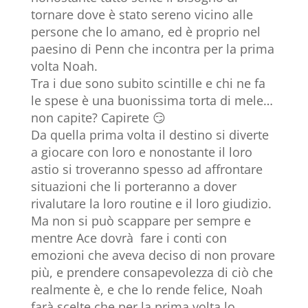
tornare dove è stato sereno vicino alle
persone che lo amano, ed è proprio nel
paesino di Penn che incontra per la prima
volta Noah.
Tra i due sono subito scintille e chi ne fa
le spese è una buonissima torta di mele…
non capite? Capirete 😏
Da quella prima volta il destino si diverte
a giocare con loro e nonostante il loro
astio si troveranno spesso ad affrontare
situazioni che li porteranno a dover
rivalutare la loro routine e il loro giudizio.
Ma non si può scappare per sempre e
mentre Ace dovrà fare i conti con
emozioni che aveva deciso di non provare
più, e prendere consapevolezza di ciò che
realmente è, e che lo rende felice, Noah
farà scelte che per la prima volta lo