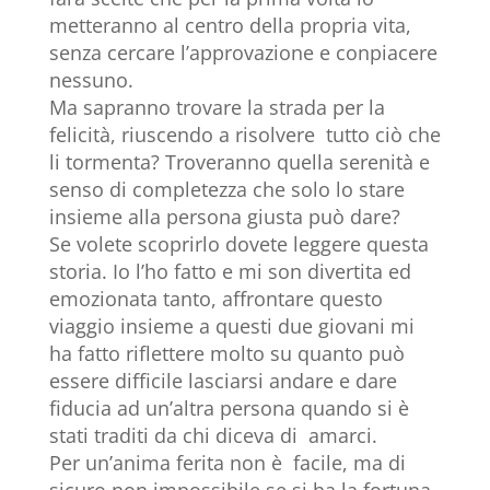
metteranno al centro della propria vita,
senza cercare l’approvazione e conpiacere
nessuno.
Ma sapranno trovare la strada per la
felicità, riuscendo a risolvere tutto ciò che
li tormenta? Troveranno quella serenità e
senso di completezza che solo lo stare
insieme alla persona giusta può dare?
Se volete scoprirlo dovete leggere questa
storia. Io l’ho fatto e mi son divertita ed
emozionata tanto, affrontare questo
viaggio insieme a questi due giovani mi
ha fatto riflettere molto su quanto può
essere difficile lasciarsi andare e dare
fiducia ad un’altra persona quando si è
stati traditi da chi diceva di amarci.
Per un’anima ferita non è facile, ma di
sicuro non impossibile se si ha la fortuna