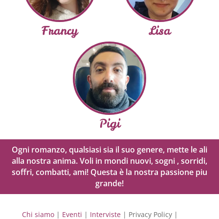
Francy
Lisa
Pigi
Ogni romanzo, qualsiasi sia il suo genere, mette le ali
alla nostra anima. Voli in mondi nuovi, sogni , sorridi,
soffri, combatti, ami! Questa è la nostra passione piu
grande!
Chi siamo
|
Eventi
|
Interviste
| Privacy Policy |