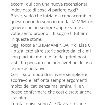
eccomi qui con una nuova recensione!
Indovinate di cosa vi parlerò oggi?
Brave, vedo che iniziate a conoscermi: in
questo periodo sono in modalità M/M, un
genere che ho sempre apprezzato e a
volte sento proprio il bisogno ti tuffarmi
in queste storie.
Oggi tocca a “CHIAMAMI NOAH” di Lisa Ci.
Ho già letto altre storie scritte da lei e mi
son piaciute molto e fin dai primi post
visti, ho pensato che non avrebbe deluso
le mie aspettative.
Con il suo modo di scrivere semplice e
scorrevole affronta sempre argomenti
molto delicati senza mai sminuirli e vi
posso confermare che così è stato anche
stavolta.
I protagonisti sono Ace Davis, giovane