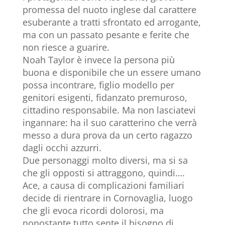
promessa del nuoto inglese dal carattere
esuberante a tratti sfrontato ed arrogante,
ma con un passato pesante e ferite che
non riesce a guarire.
Noah Taylor è invece la persona più
buona e disponibile che un essere umano
possa incontrare, figlio modello per
genitori esigenti, fidanzato premuroso,
cittadino responsabile. Ma non lasciatevi
ingannare: ha il suo caratterino che verrà
messo a dura prova da un certo ragazzo
dagli occhi azzurri.
Due personaggi molto diversi, ma si sa
che gli opposti si attraggono, quindi….
Ace, a causa di complicazioni familiari
decide di rientrare in Cornovaglia, luogo
che gli evoca ricordi dolorosi, ma
nonostante tutto sente il bisogno di