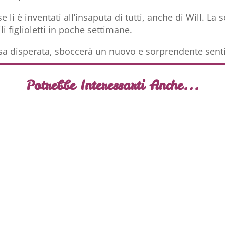
i è inventati all’insaputa di tutti, anche di Will. La
li figlioletti in poche settimane.
sa disperata, sboccerà un nuovo e sorprendente se
Potrebbe Interessarti Anche...