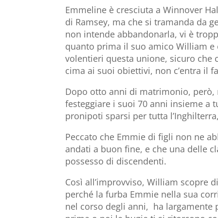
Emmeline è cresciuta a Winnover Hall
di Ramsey, ma che si tramanda da gen
non intende abbandonarla, vi è tropp
quanto prima il suo amico William e d
volentieri questa unione, sicuro che c
cima ai suoi obiettivi, non c’entra il
Dopo otto anni di matrimonio, però, r
festeggiare i suoi 70 anni insieme a tu
pronipoti sparsi per tutta l’Inghilterra
Peccato che Emmie di figli non ne ab
andati a buon fine, e che una delle c
possesso di discendenti.
Così all’improvviso, William scopre di
perché la furba Emmie nella sua corr
nel corso degli anni, ha largamente p