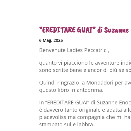
“EREDITARE GUAI” di Suzanne 
6 Mag, 2025
Benvenute Ladies Peccatrici,
quanto vi piacciono le avventure ind
sono scritte bene e ancor di più se so
Quindi ringrazio la Mondadori per ave
questo libro in anteprima.
In “EREDITARE GUAI” di Suzanne Enoch 
è davvero tanto originale e adatta a
piacevolissima compagnia che mi ha t
stampato sulle labbra.