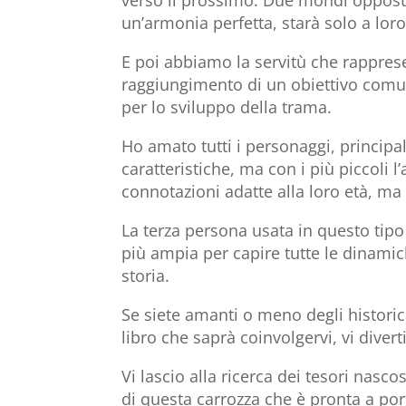
verso il prossimo. Due mondi oppost
un’armonia perfetta, starà solo a loro
E poi abbiamo la servitù che rapprese
raggiungimento di un obiettivo comu
per lo sviluppo della trama.
Ho amato tutti i personaggi, principa
caratteristiche, ma con i più piccoli l
connotazioni adatte alla loro età, ma
La terza persona usata in questo tipo
più ampia per capire tutte le dinamich
storia.
Se siete amanti o meno degli histori
libro che saprà coinvolgervi, vi dive
Vi lascio alla ricerca dei tesori nasc
di questa carrozza che è pronta a por