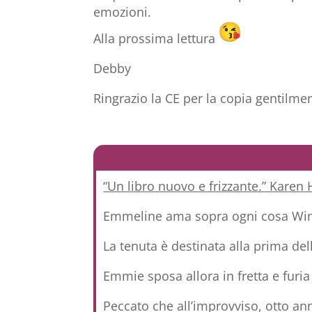
emozioni.
Alla prossima lettura
Debby
Ringrazio la CE per la copia gentilm
“Un libro nuovo e frizzante.” Karen
Emmeline ama sopra ogni cosa Winnov
La tenuta è destinata alla prima del
Emmie sposa allora in fretta e furia
Peccato che all’improvviso, otto an