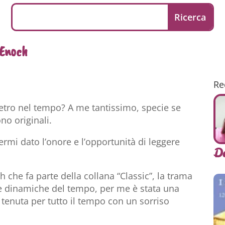
Enoch
Re
ietro nel tempo? A me tantissimo, specie se
no originali.
rmi dato l’onore e l’opportunità di leggere
D
che fa parte della collana “Classic”, la trama
lle dinamiche del tempo, per me è stata una
enuta per tutto il tempo con un sorriso