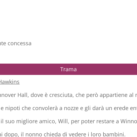
ente concessa
Trama
 Hawkins
er Hall, dove è cresciuta, che però appartiene al n
le nipoti che convolerà a nozze e gli darà un erede e
 il suo migliore amico, Will, per poter restare a Winno
ni dopo, il nonno chieda di vedere i loro bambini.