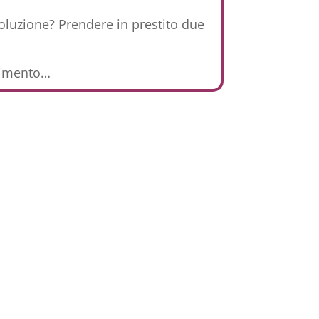
 soluzione? Prendere in prestito due
ntimento…