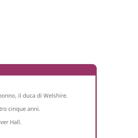
onno, il duca di Welshire.
ntro cinque anni.
ver Hall.