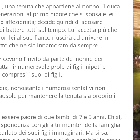
, una tenuta che appartiene al nonno, il duca
erazioni al primo nipote che si sposa e lei
o affezionata; decide quindi di sposare
i battere tutti sul tempo. Lui accetta più che
on lei al suo fianco riuscirà ad arrivare in
 fatto che ne sia innamorato da sempre.
icevono l’invito da parte del nonno per
tta l’innumerevole prole di figli, nipoti e
, compresi i suoi di figli.
bia, nonostante i numerosi tentativi non
lausole per mantenere la tenuta sia proprio il
 essere padre di due bimbi di 7 e 5 anni. Eh sì,
ispondenza con gli altri membri della famiglia
arlato dei suoi figli immaginari. Ma si sa,