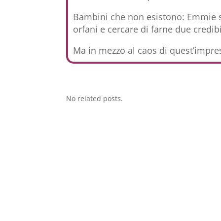
Bambini che non esistono: Emmie se l
orfani e cercare di farne due credibi
Ma in mezzo al caos di quest’impre
No related posts.