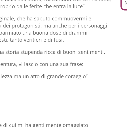
N
oprio dalle ferite che entra la luce”.
originale, che ha saputo commuovermi e
a dei protagonisti, ma anche per i personaggi
risparmiato una buona dose di drammi
i, tanto veritieri e diffusi.
a storia stupenda ricca di buoni sentimenti.
ntura, vi lascio con una sua frase:
olezza ma un atto di grande coraggio”
ale di cui mi ha gentilmente omaggiato