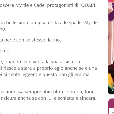
noscere Myrtle e Cade, protagonisti di “QUAL’È
a bellissima famiglia unita alle spalle, Myrtle
 no.
sta bene con sé stesso, lei no.
ei no.
, quando lei diventa la sua assistente,
ei riesce a stare a proprio agio anche se è una
i si sente leggero e questo non gli era mai
a: indossa sempre abiti ultra coprenti, fuori
nsicura anche se con lui è schietta e sincera,
T