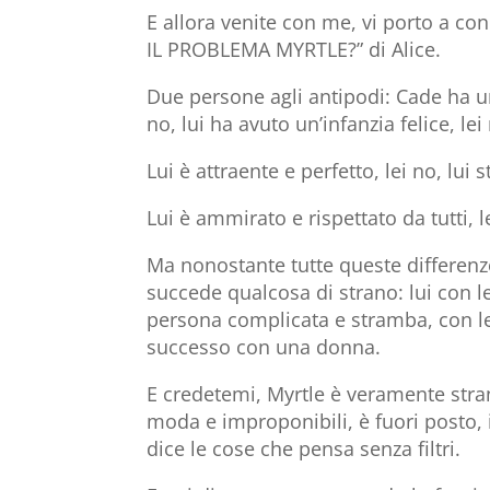
E allora venite con me, vi porto a co
IL PROBLEMA MYRTLE?” di Alice.
Due persone agli antipodi: Cade ha un
no, lui ha avuto un’infanzia felice, lei
Lui è attraente e perfetto, lei no, lui 
Lui è ammirato e rispettato da tutti, l
Ma nonostante tutte queste differenze
succede qualcosa di strano: lui con l
persona complicata e stramba, con le
successo con una donna.
E credetemi, Myrtle è veramente stran
moda e improponibili, è fuori posto, i
dice le cose che pensa senza filtri.