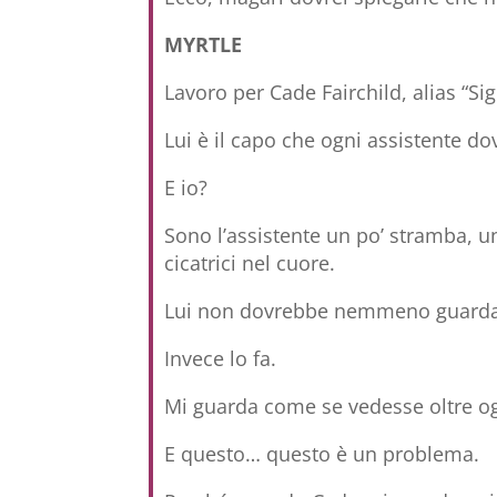
MYRTLE
Lavoro per Cade Fairchild, alias “S
Lui è il capo che ogni assistente d
E io?
Sono l’assistente un po’ stramba, un
cicatrici nel cuore.
Lui non dovrebbe nemmeno guarda
Invece lo fa.
Mi guarda come se vedesse oltre og
E questo… questo è un problema.