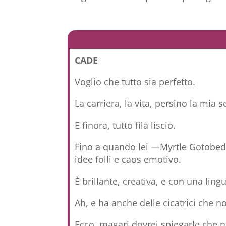
CADE
Voglio che tutto sia perfetto.
La carriera, la vita, persino la mia
E finora, tutto fila liscio.
Fino a quando lei —Myrtle Gotobedde
idee folli e caos emotivo.
È brillante, creativa, e con una ling
Ah, e ha anche delle cicatrici che 
Ecco, magari dovrei spiegarle che ne