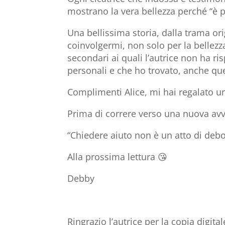
mostrano la vera bellezza perché “è pr
Una bellissima storia, dalla trama 
coinvolgermi, non solo per la bellezz
secondari ai quali l’autrice non ha 
personali e che ho trovato, anche quest
Complimenti Alice, mi hai regalato un
Prima di correre verso una nuova avve
“Chiedere aiuto non è un atto di deb
Alla prossima lettura 😘
Debby
Ringrazio l’autrice per la copia digit