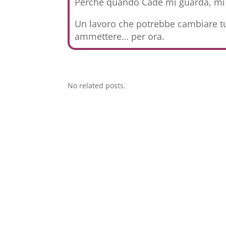
Perché quando Cade mi guarda, mi f
Un lavoro che potrebbe cambiare tu
ammettere… per ora.
No related posts.