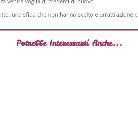
a venire voglia di crederci di nuovo.
tto, una sfida che non hanno scelto e un’attrazione 
Potrebbe Interessarti Anche...