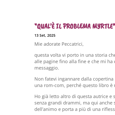
“QUAL’È IL PROBLEMA MYRTLE” 
13 Set, 2025
Mie adorate Peccatrici,
questa volta vi porto in una storia ch
alle pagine fino alla fine e che mi h
messaggio.
Non fatevi ingannare dalla copertina 
una rom-com, perché questo libro è m
Ho già letto altro di questa autrice e
senza grandi drammi, ma qui anche s
dell’animo e porta a più di una rifles