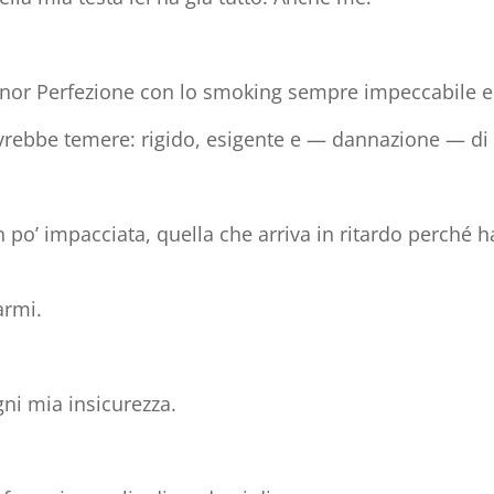
ignor Perfezione con lo smoking sempre impeccabile e i
ovrebbe temere: rigido, esigente e — dannazione — di
 po’ impacciata, quella che arriva in ritardo perché ha
rmi.
ni mia insicurezza.