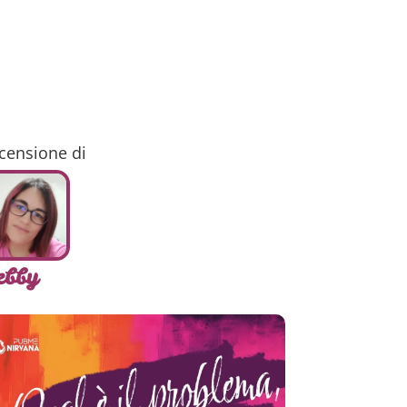
censione di
ebby