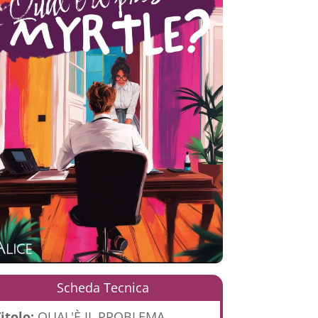
Scheda Tecnica
itolo:
QUAL'È IL PROBLEMA