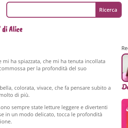
di Alice
Re
e mi ha spiazzata, che mi ha tenuta incollata
a commossa per la profondità del suo
D
bella, colorata, vivace, che fa pensare subito a
olto di più.
 sono sempre state letture leggere e divertenti
e in un modo delicato, tocca le profondità
sione.