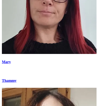
Mary
Thammy