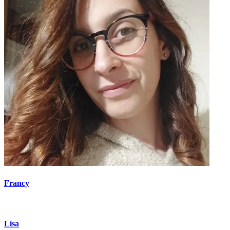
Francy
Lisa