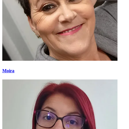
Moira