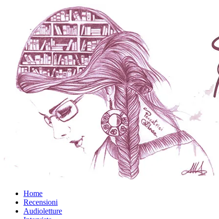
Home
Recensioni
Audioletture