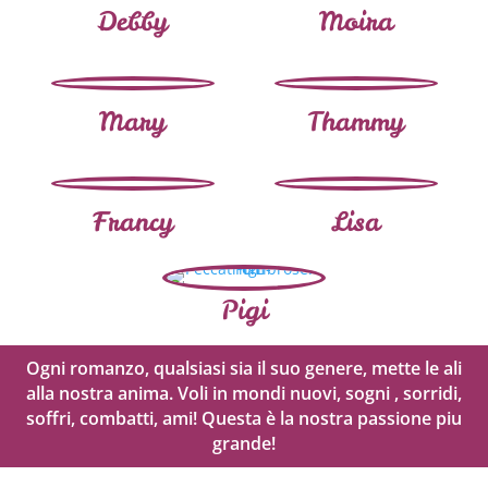
Debby
Moira
Mary
Thammy
Francy
Lisa
Pigi
Ogni romanzo, qualsiasi sia il suo genere, mette le ali
alla nostra anima. Voli in mondi nuovi, sogni , sorridi,
soffri, combatti, ami! Questa è la nostra passione piu
grande!