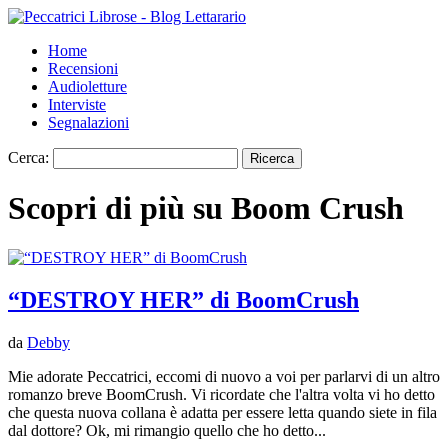
Home
Recensioni
Audioletture
Interviste
Segnalazioni
Cerca:
Scopri di più su Boom Crush
“DESTROY HER” di BoomCrush
da
Debby
Mie adorate Peccatrici, eccomi di nuovo a voi per parlarvi di un altro
romanzo breve BoomCrush. Vi ricordate che l'altra volta vi ho detto
che questa nuova collana è adatta per essere letta quando siete in fila
dal dottore? Ok, mi rimangio quello che ho detto...