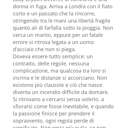
donna in fuga. Arriva a Londra con il fiato
corto e un passato che la rincorre,
stringendo tra le mani una libertà fragile
quanto ali di farfalla sotto la pioggia. Non
cerca un marito, eppure per un fatale
errore si ritrova legata a un uomo
d’acciaio che non si piega.
Doveva essere tutto semplice: un
contratto, delle regole, nessuna
complicazione, ma qualcosa tra loro si
incrina e le distanze si accorciano. Non
esistono più clausole e ciò che nasce
diventa un incendio difficile da domare.
Si ritrovano a cercarsi senza volerlo, a
sfiorarsi come fosse inevitabile, e quando
la passione finisce per prendere il
sopravvento, ogni regola perde di
significato. Non resta più nulla, se non