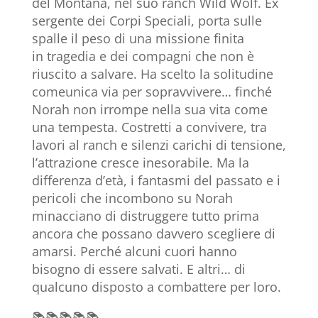
del Montana, nel suo ranch Wild Wolf. Ex
sergente dei Corpi Speciali, porta sulle
spalle il peso di una missione finita
in tragedia e dei compagni che non è
riuscito a salvare. Ha scelto la solitudine
comeunica via per sopravvivere… finché
Norah non irrompe nella sua vita come
una tempesta. Costretti a convivere, tra
lavori al ranch e silenzi carichi di tensione,
l’attrazione cresce inesorabile. Ma la
differenza d’età, i fantasmi del passato e i
pericoli che incombono su Norah
minacciano di distruggere tutto prima
ancora che possano davvero scegliere di
amarsi. Perché alcuni cuori hanno
bisogno di essere salvati. E altri… di
qualcuno disposto a combattere per loro.
📚📚📚📚📚