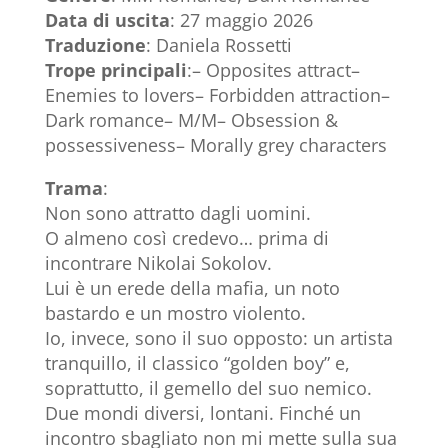
Data di uscita
: 27 maggio 2026
Traduzione
: Daniela Rossetti
Trope principali
:– Opposites attract–
Enemies to lovers– Forbidden attraction–
Dark romance– M/M– Obsession &
possessiveness– Morally grey characters
Trama
:
Non sono attratto dagli uomini.
O almeno così credevo… prima di
incontrare Nikolai Sokolov.
Lui è un erede della mafia, un noto
bastardo e un mostro violento.
Io, invece, sono il suo opposto: un artista
tranquillo, il classico “golden boy” e,
soprattutto, il gemello del suo nemico.
Due mondi diversi, lontani. Finché un
incontro sbagliato non mi mette sulla sua