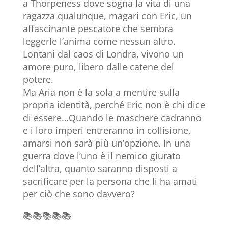
a Thorpeness dove sogna la vita di una
ragazza qualunque, magari con Eric, un
affascinante pescatore che sembra
leggerle l’anima come nessun altro.
Lontani dal caos di Londra, vivono un
amore puro, libero dalle catene del
potere.
Ma Aria non è la sola a mentire sulla
propria identità, perché Eric non è chi dice
di essere…Quando le maschere cadranno
e i loro imperi entreranno in collisione,
amarsi non sarà più un’opzione. In una
guerra dove l’uno è il nemico giurato
dell’altra, quanto saranno disposti a
sacrificare per la persona che li ha amati
per ciò che sono davvero?
📚📚📚📚📚