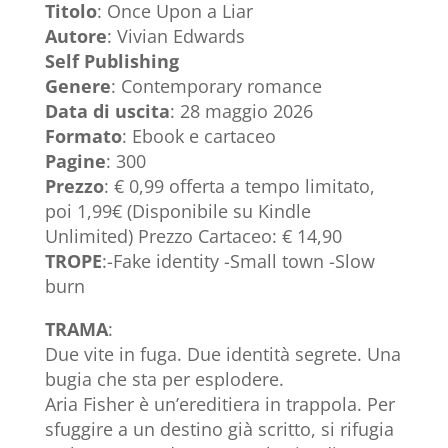
Titolo
: Once Upon a Liar
Autore
: Vivian Edwards
Self Publishing
Genere
: Contemporary romance
Data di uscita
: 28 maggio 2026
Formato
: Ebook e cartaceo
Pagine
: 300
Prezzo
: € 0,99 offerta a tempo limitato,
poi 1,99€ (Disponibile su Kindle
Unlimited) Prezzo Cartaceo: € 14,90
TROPE
:-Fake identity -Small town -Slow
burn
TRAMA
:
Due vite in fuga. Due identità segrete. Una
bugia che sta per esplodere.
Aria Fisher è un’ereditiera in trappola. Per
sfuggire a un destino già scritto, si rifugia