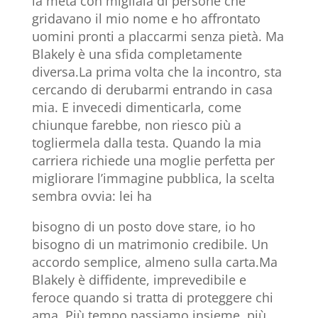
la meta con migliaia di persone che
gridavano il mio nome e ho affrontato
uomini pronti a placcarmi senza pietà. Ma
Blakely è una sfida completamente
diversa.La prima volta che la incontro, sta
cercando di derubarmi entrando in casa
mia. E invecedi dimenticarla, come
chiunque farebbe, non riesco più a
togliermela dalla testa. Quando la mia
carriera richiede una moglie perfetta per
migliorare l’immagine pubblica, la scelta
sembra ovvia: lei ha
bisogno di un posto dove stare, io ho
bisogno di un matrimonio credibile. Un
accordo semplice, almeno sulla carta.Ma
Blakely è diffidente, imprevedibile e
feroce quando si tratta di proteggere chi
ama. Più tempo passiamo insieme, più