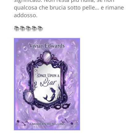
qualcosa che brucia sotto pelle… e rimane
addosso.
📚📚📚📚📚