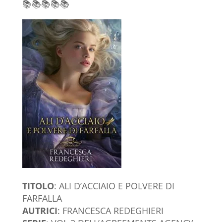
📚📚📚📚📚
TITOLO
: ALI D’ACCIAIO E POLVERE DI
FARFALLA
AUTRICI
: FRANCESCA REDEGHIERI