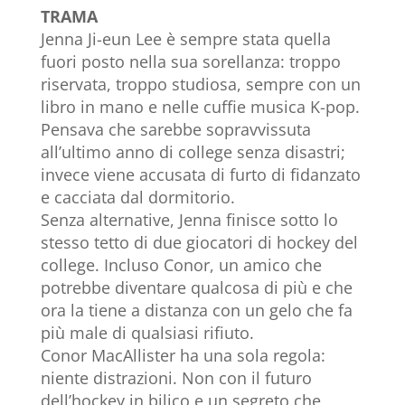
TRAMA
Jenna Ji-eun Lee è sempre stata quella
fuori posto nella sua sorellanza: troppo
riservata, troppo studiosa, sempre con un
libro in mano e nelle cuffie musica K-pop.
Pensava che sarebbe sopravvissuta
all’ultimo anno di college senza disastri;
invece viene accusata di furto di fidanzato
e cacciata dal dormitorio.
Senza alternative, Jenna finisce sotto lo
stesso tetto di due giocatori di hockey del
college. Incluso Conor, un amico che
potrebbe diventare qualcosa di più e che
ora la tiene a distanza con un gelo che fa
più male di qualsiasi rifiuto.
Conor MacAllister ha una sola regola:
niente distrazioni. Non con il futuro
dell’hockey in bilico e un segreto che