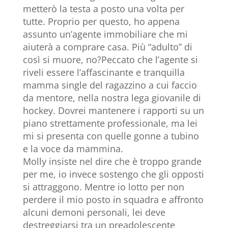
metterò la testa a posto una volta per
tutte. Proprio per questo, ho appena
assunto un’agente immobiliare che mi
aiuterà a comprare casa. Più “adulto” di
così si muore, no?Peccato che l’agente si
riveli essere l’affascinante e tranquilla
mamma single del ragazzino a cui faccio
da mentore, nella nostra lega giovanile di
hockey. Dovrei mantenere i rapporti su un
piano strettamente professionale, ma lei
mi si presenta con quelle gonne a tubino
e la voce da mammina.
Molly insiste nel dire che è troppo grande
per me, io invece sostengo che gli opposti
si attraggono. Mentre io lotto per non
perdere il mio posto in squadra e affronto
alcuni demoni personali, lei deve
destreggiarsi tra un preadolescente