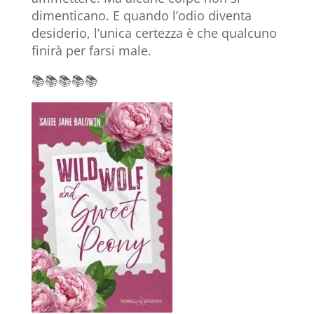
dimenticano. E quando l’odio diventa
desiderio, l’unica certezza è che qualcuno
finirà per farsi male.
📚📚📚📚📚