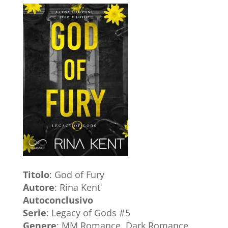
Titolo
: God of Fury
Autore
: Rina Kent
Autoconclusivo
Serie
: Legacy of Gods #5
Genere
: MM Romance, Dark Romance