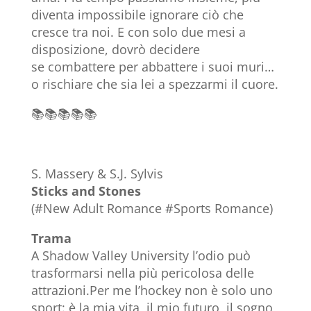
diventa impossibile ignorare ciò che
cresce tra noi. E con solo due mesi a
disposizione, dovrò decidere
se combattere per abbattere i suoi muri…
o rischiare che sia lei a spezzarmi il cuore.
📚📚📚📚📚
S. Massery & S.J. Sylvis
Sticks and Stones
(#New Adult Romance #Sports Romance)
Trama
A Shadow Valley University l’odio può
trasformarsi nella più pericolosa delle
attrazioni.Per me l’hockey non è solo uno
sport: è la mia vita, il mio futuro, il sogno