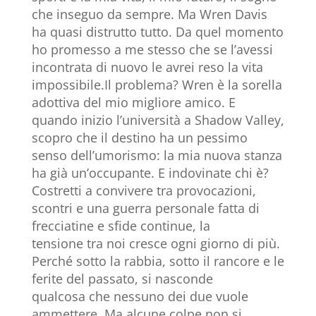
che inseguo da sempre. Ma Wren Davis
ha quasi distrutto tutto. Da quel momento
ho promesso a me stesso che se l’avessi
incontrata di nuovo le avrei reso la vita
impossibile.Il problema? Wren è la sorella
adottiva del mio migliore amico. E
quando inizio l’università a Shadow Valley,
scopro che il destino ha un pessimo
senso dell’umorismo: la mia nuova stanza
ha già un’occupante. E indovinate chi è?
Costretti a convivere tra provocazioni,
scontri e una guerra personale fatta di
frecciatine e sfide continue, la
tensione tra noi cresce ogni giorno di più.
Perché sotto la rabbia, sotto il rancore e le
ferite del passato, si nasconde
qualcosa che nessuno dei due vuole
ammettere. Ma alcune colpe non si