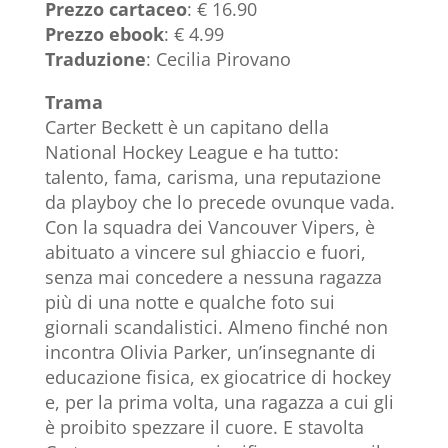
Prezzo cartaceo
: € 16.90
Prezzo ebook
: € 4.99
Traduzione
: Cecilia Pirovano
Trama
Carter Beckett è un capitano della
National Hockey League e ha tutto:
talento, fama, carisma, una reputazione
da playboy che lo precede ovunque vada.
Con la squadra dei Vancouver Vipers, è
abituato a vincere sul ghiaccio e fuori,
senza mai concedere a nessuna ragazza
più di una notte e qualche foto sui
giornali scandalistici. Almeno finché non
incontra Olivia Parker, un’insegnante di
educazione fisica, ex giocatrice di hockey
e, per la prima volta, una ragazza a cui gli
è proibito spezzare il cuore. E stavolta