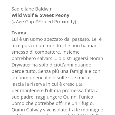
Sadie Jane Baldwin
Wild Wolf & Sweet Peony
(#Age Gap #Forced Proximity)
Trama
Lui è un uomo spezzato dal passato. Lei è
luce pura in un mondo che non ha mai
smesso di combattere. Insieme,
potrebbero salvarsi… o distruggersi.Norah
Drywater ha solo diciott’anni quando
perde tutto. Senza più una famiglia e con
un uomo pericoloso sulle sue tracce,
lascia la riserva in cui è cresciuta
per mantenere l’ultima promessa fatta a
suo padre: raggiungere Quinn, l’unico
uomo che potrebbe offrirle un rifugio.
Quinn Galway vive isolato tra le montagne