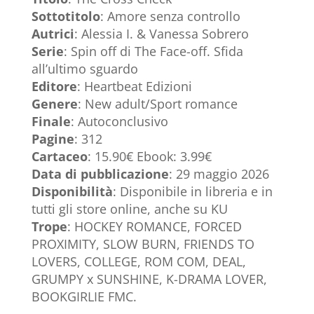
Sottotitolo
: Amore senza controllo
Autrici
: Alessia I. & Vanessa Sobrero
Serie
: Spin off di The Face-off. Sfida
all’ultimo sguardo
Editore
: Heartbeat Edizioni
Genere
: New adult/Sport romance
Finale
: Autoconclusivo
Pagine
: 312
Cartaceo
: 15.90€ Ebook: 3.99€
Data di pubblicazione
: 29 maggio 2026
Disponibilità
: Disponibile in libreria e in
tutti gli store online, anche su KU
Trope
: HOCKEY ROMANCE, FORCED
PROXIMITY, SLOW BURN, FRIENDS TO
LOVERS, COLLEGE, ROM COM, DEAL,
GRUMPY x SUNSHINE, K-DRAMA LOVER,
BOOKGIRLIE FMC.