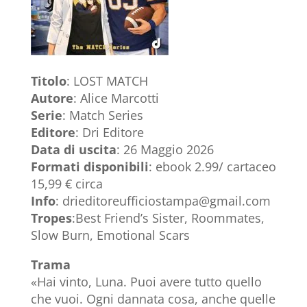
Titolo
: LOST MATCH
Autore
: Alice Marcotti
Serie
: Match Series
Editore
: Dri Editore
Data di uscita
: 26 Maggio 2026
Formati disponibili
: ebook 2.99/ cartaceo
15,99 € circa
Info
: drieditoreufficiostampa@gmail.com
Tropes
:Best Friend’s Sister, Roommates,
Slow Burn, Emotional Scars
Trama
«Hai vinto, Luna. Puoi avere tutto quello
che vuoi. Ogni dannata cosa, anche quelle