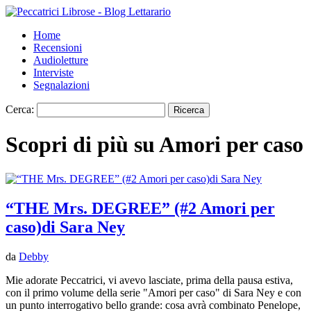
Home
Recensioni
Audioletture
Interviste
Segnalazioni
Cerca:
Scopri di più su Amori per caso
“THE Mrs. DEGREE” (#2 Amori per
caso)di Sara Ney
da
Debby
Mie adorate Peccatrici, vi avevo lasciate, prima della pausa estiva,
con il primo volume della serie "Amori per caso" di Sara Ney e con
un punto interrogativo bello grande: cosa avrà combinato Penelope,