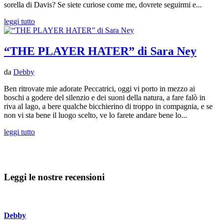
sorella di Davis? Se siete curiose come me, dovrete seguirmi e...
leggi tutto
“THE PLAYER HATER” di Sara Ney
da
Debby
Ben ritrovate mie adorate Peccatrici, oggi vi porto in mezzo ai
boschi a godere del silenzio e dei suoni della natura, a fare falò in
riva al lago, a bere qualche bicchierino di troppo in compagnia, e se
non vi sta bene il luogo scelto, ve lo farete andare bene lo...
leggi tutto
Leggi le nostre recensioni
Debby