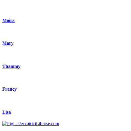
Moira
Mary
Thammy
Francy
Lisa