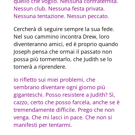
quello che voglio. Nessuna confraternita.
Nessun club. Nessuna festa privata.
Nessuna tentazione. Nessun peccato.
Cercherà di seguire sempre la sua fede.
Nel suo cammino incontra Drew, loro
diventeranno amici, ed è proprio quando
Joseph pensa che ormai il passato non
possa più tormentarlo, che Judith se lo
tornerà a riprendere.
Io rifletto sui miei problemi, che
sembrano diventare ogni giorno più
giganteschi. Posso resistere a Judith? Sì,
cazzo, certo che posso farcela, anche se è
tremendamente difficile. Prego che non
venga. Che mi lasci in pace. Che non si
manifesti per tentarmi.