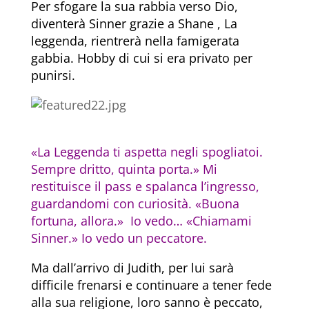
Per sfogare la sua rabbia verso Dio,
diventerà Sinner grazie a Shane , La
leggenda, rientrerà nella famigerata
gabbia. Hobby di cui si era privato per
punirsi.
«La Leggenda ti aspetta negli spogliatoi.
Sempre dritto, quinta porta.» Mi
restituisce il pass e spalanca l’ingresso,
guardandomi con curiosità. «Buona
fortuna, allora.» Io vedo… «Chiamami
Sinner.» Io vedo un peccatore.
Ma dall’arrivo di Judith, per lui sarà
difficile frenarsi e continuare a tener fede
alla sua religione, loro sanno è peccato,