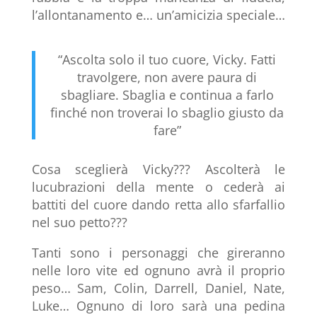
l’allontanamento e… un’amicizia speciale…
“Ascolta solo il tuo cuore, Vicky. Fatti
travolgere, non avere paura di
sbagliare. Sbaglia e continua a farlo
finché non troverai lo sbaglio giusto da
fare”
Cosa sceglierà Vicky??? Ascolterà le
lucubrazioni della mente o cederà ai
battiti del cuore dando retta allo sfarfallio
nel suo petto???
Tanti sono i personaggi che gireranno
nelle loro vite ed ognuno avrà il proprio
peso… Sam, Colin, Darrell, Daniel, Nate,
Luke… Ognuno di loro sarà una pedina