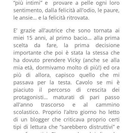
“più intimi” e provare a pelle ogni loro
sentimento, dalla felicità all’odio, le paure,
le ansie… e la felicità ritrovata.
E’ grazie all’autrice che sono tornata ai
miei 15 anni, al primo bacio… alla prima
scelta da fare, la prima decisione
importante che poi è stata la stessa che
ha dovuto prendere Vicky (anche se alla
mia età, dormivamo molto di più!) ed ora
più di allora, capisco quello che mi
passava per la testa. Cavolo se mi è
piaciuto il percorso di crescita dei
protagonisti… maturati di pari passo
all’anno trascorso e al cammino
scolastico. Proprio l’altro giorno ho letto
di un blogger che criticava proprio certi
tipi di lettura che “sarebbero distruttivi” e