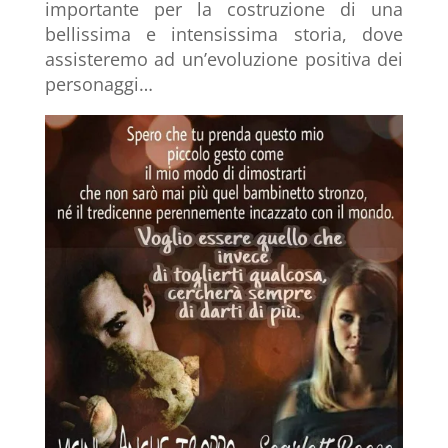
importante per la costruzione di una
bellissima e intensissima storia, dove
assisteremo ad un’evoluzione positiva dei
personaggi…