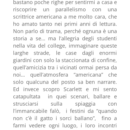
bastano poche righe per sentirmi a casa e
riscoprire un parallelismo con una
scrittrice americana a me molto cara, che
ho amato tanto nei primi anni di lettura.
Non parlo di trama, perché ognuna è una
storia a se… ma l’allegria degli studenti
nella vita del college, immaginare queste
larghe strade, le case dagli enormi
giardini con solo la staccionata di confine,
quell’amicizia tra i vicinati ormai persa da
noi… quell’atmosfera “americana” che
solo qualcuna del posto sa ben narrare.
Ed invece scopro Scarlett e mi sento
catapultata in quei scenari, ballare e
strusciarsi sulla spiaggia con
l’immancabile falò, i festini da “quando
non c’è il gatto i sorci ballano”, fino a
farmi vedere ogni luogo, i loro incontri