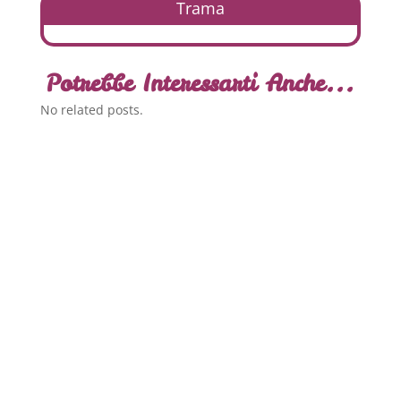
Trama
Potrebbe Interessarti Anche...
No related posts.