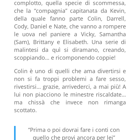
complotto, quella specie di scommessa,
che la “compagnia” capitanata da Kevin,
della quale fanno parte Colin, Darrell,
Cody, Daniel e Nate, che vanno a rompere
le uova nel paniere a Vicky, Samantha
(Sam), Brittany e Elisabeth. Una serie di
malintesi da quì si diramano, creando,
scoppiando… e ricomponendo coppie!
Colin è uno di quelli che ama divertirsi e
non si fa troppi problemi a fare sesso,
rivestirsi… grazie, arrivederci, a mai più! A
lui non piacciono le minestre riscaldate…
ma chissà che invece non rimanga
scottato.
“Prima o poi dovrai fare i conti con
quello che provi ancora per lei”