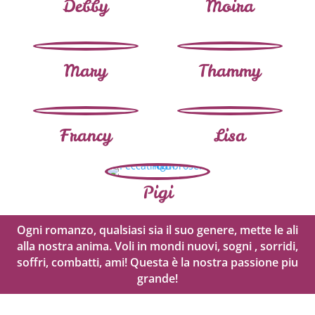
Debby
Moira
Mary
Thammy
Francy
Lisa
Pigi
Ogni romanzo, qualsiasi sia il suo genere, mette le ali
alla nostra anima. Voli in mondi nuovi, sogni , sorridi,
soffri, combatti, ami! Questa è la nostra passione piu
grande!