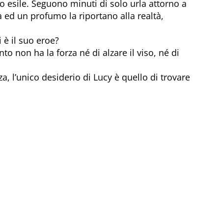
 esile. Seguono minuti di solo urla attorno a
a ed un profumo la riportano alla realtà,
i è il suo eroe?
o non ha la forza né di alzare il viso, né di
, l’unico desiderio di Lucy è quello di trovare