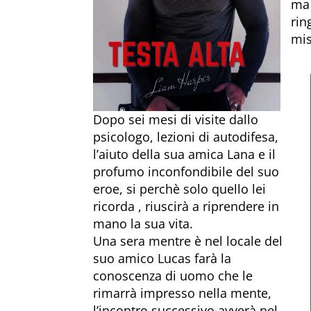
ma 
rin
mis
Dopo sei mesi di visite dallo
psicologo, lezioni di autodifesa,
l’aiuto della sua amica Lana e il
profumo inconfondibile del suo
eroe, si perchè solo
quello lei
ricorda , riuscirà a riprendere in
mano la sua vita.
Una sera mentre è nel locale del
suo amico Lucas farà la
conoscenza di uomo che le
rimarrà impresso nella mente,
l’incontro successivo avverà nel