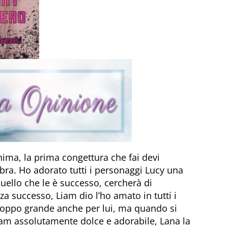
anima, la prima congettura che fai devi
bra. Ho adorato tutti i personaggi Lucy una
uello che le è successo, cercherà di
a successo, Liam dio l’ho amato in tutti i
 troppo grande anche per lui, ma quando si
am assolutamente dolce e adorabile, Lana la