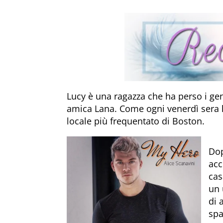
Lucy è una ragazza che ha perso i gen
amica Lana. Come ogni venerdì sera l
locale più frequentato di Boston.
Dop
acc
cas
un 
di 
spa