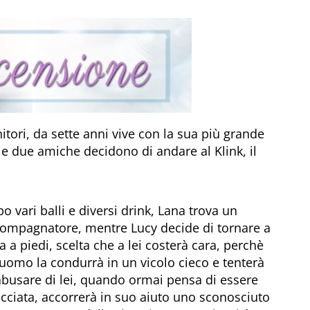
itori, da sette anni vive con la sua più grande
e due amiche decidono di andare al Klink, il
o vari balli e diversi drink, Lana trova un
ompagnatore, mentre Lucy decide di tornare a
a a piedi, scelta che a lei costerà cara, perchè
uomo la condurrà in un vicolo cieco e tenterà
abusare di lei, quando ormai pensa di essere
cciata, accorrerà in suo aiuto uno sconosciuto