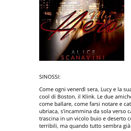
SINOSSI:
Come ogni venerdì sera, Lucy e la sua
cool di Boston, il Klink. Le due amic
come ballare, come farsi notare e cat
ubriaca, s’incammina da sola verso ca
trascina in un vicolo buio e deserto c
terribili, ma quando tutto sembra già