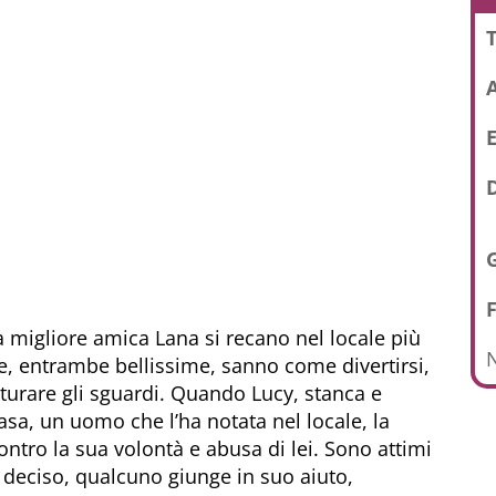
T
E
D
 migliore amica Lana si recano nel locale più
N
he, entrambe bellissime, sanno come divertirsi,
turare gli sguardi. Quando Lucy, stanca e
sa, un uomo che l’ha notata nel locale, la
ontro la sua volontà e abusa di lei. Sono attimi
 deciso, qualcuno giunge in suo aiuto,