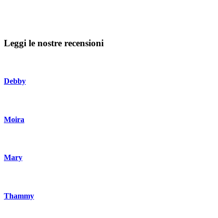
Leggi le nostre recensioni
Debby
Moira
Mary
Thammy