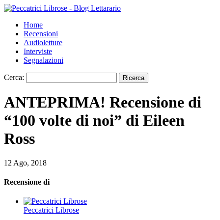
Home
Recensioni
Audioletture
Interviste
Segnalazioni
Cerca:
ANTEPRIMA! Recensione di
“100 volte di noi” di Eileen
Ross
12 Ago, 2018
Recensione di
Peccatrici Librose