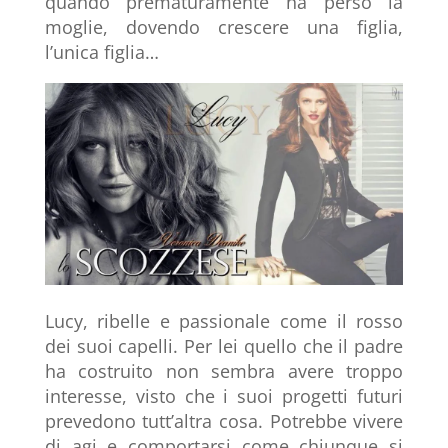
quando prematuramente ha perso la
moglie, dovendo crescere una figlia,
l’unica figlia…
Lucy, ribelle e passionale come il rosso
dei suoi capelli. Per lei quello che il padre
ha costruito non sembra avere troppo
interesse, visto che i suoi progetti futuri
prevedono tutt’altra cosa. Potrebbe vivere
di agi e comportarsi come chiunque si