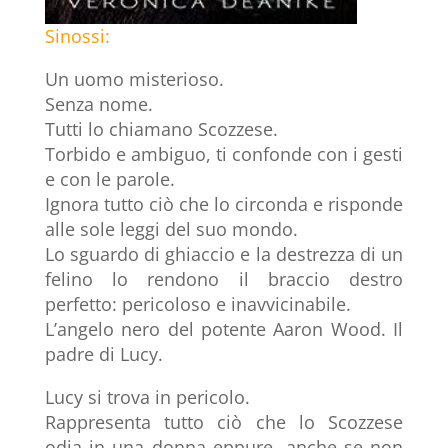
Sinossi:
Un uomo misterioso.
Senza nome.
Tutti lo chiamano Scozzese.
Torbido e ambiguo, ti confonde con i gesti
e con le parole.
Ignora tutto ciò che lo circonda e risponde
alle sole leggi del suo mondo.
Lo sguardo di ghiaccio e la destrezza di un
felino lo rendono il braccio destro
perfetto: pericoloso e inavvicinabile.
L’angelo nero del potente Aaron Wood. Il
padre di Lucy.
Lucy si trova in pericolo.
Rappresenta tutto ciò che lo Scozzese
odia in una donna eppure, anche se non