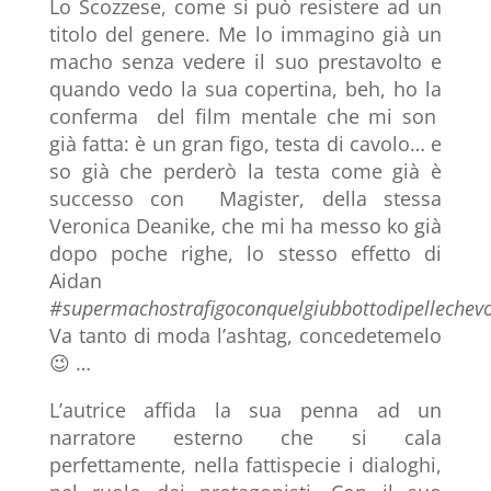
Lo Scozzese, come si può resistere ad un
titolo del genere. Me lo immagino già un
macho senza vedere il suo prestavolto e
quando vedo la sua copertina, beh, ho la
conferma del film mentale che mi son
già fatta: è un gran figo, testa di cavolo… e
so già che perderò la testa come già è
successo con Magister, della stessa
Veronica Deanike, che mi ha messo ko già
dopo poche righe, lo stesso effetto di
Aidan
#supermachostrafigoconquelgiubbottodipellechevo
Va tanto di moda l’ashtag, concedetemelo
😉 …
L’autrice affida la sua penna ad un
narratore esterno che si cala
perfettamente, nella fattispecie i dialoghi,