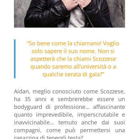
“So bene come la chiamano! Voglio
solo sapere il suo nome. Non si
aspetterà che la chiami Scozzese
quando saremo all’università o a
qualche serata di gala?”
Aidan, meglio conosciuto come Scozzese,
ha 35 anni e sembrerebbe essere un
bodyguard di professione… affascinante
quanto imprevedibile, imperscrutabile e
inavvicinabile… temuto anche dai suoi
compagni, come può permettersi una
ragazzina di tenergli testa?