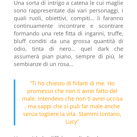
Una sorta di intrigo a catena le cui maglie
sono rappresentate dai vari personaggi, i
quali ruoli, obiettivi, compiti… li faranno
continuamente incontrare e scontrare
formando una rete fitta di inganni, truffe,
bluff conditi da una grossa quantità di
odio, tinta di nero… quel dark che
assumerà pian piano, sempre di più, le
sembianze di un rosa…
“Ti ho chiesto di fidarti di me. Ho
promesso che non ti avrei fatto del
male. Intendevo che non ti avrei uccisa
, ma sappi che si può far male anche
senza togliere la vita. Stammi lontano,
Lucy”