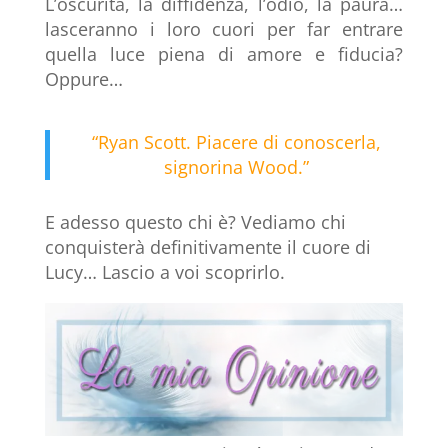
L’oscurità, la diffidenza, l’odio, la paura…
lasceranno i loro cuori per far entrare
quella luce piena di amore e fiducia?
Oppure…
“Ryan Scott. Piacere di conoscerla,
signorina Wood.”
E adesso questo chi è? Vediamo chi
conquisterà definitivamente il cuore di
Lucy… Lascio a voi scoprirlo.