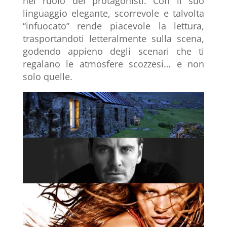
nel ruolo dei protagonisti. Con il suo
linguaggio elegante, scorrevole e talvolta
“infuocato” rende piacevole la lettura,
trasportandoti letteralmente sulla scena,
godendo appieno degli scenari che ti
regalano le atmosfere scozzesi… e non
solo quelle.