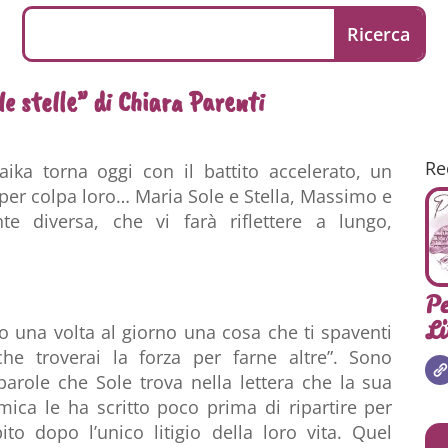
le stelle” di Chiara Parenti
Re
ika torna oggi con il battito accelerato, un
 per colpa loro… Maria Sole e Stella, Massimo e
e diversa, che vi farà riflettere a lungo,
Pe
Li
o una volta al giorno una cosa che ti spaventi
he troverai la forza per farne altre”. Sono
parole che Sole trova nella lettera che la sua
mica le ha scritto poco prima di ripartire per
bito dopo l’unico litigio della loro vita. Quel