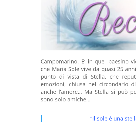
Campomarino. E’ in quel paesino vi
che Maria Sole vive da quasi 25 anni, 
punto di vista di Stella, che repu
emozioni, chiusa nel circondario d
anche l’amore… Ma Stella si può per
sono solo amiche…
“Il sole è una stel