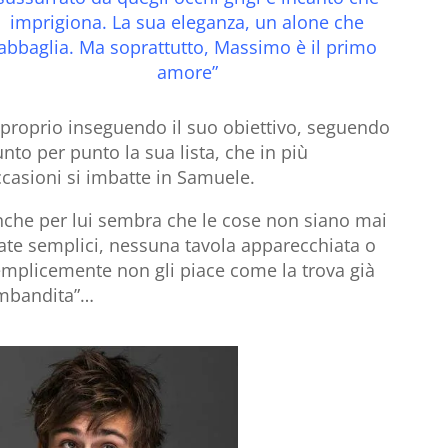
imprigiona. La sua eleganza, un alone che
abbaglia. Ma soprattutto, Massimo è il primo
amore”
 proprio inseguendo il suo obiettivo, seguendo
nto per punto la sua lista, che in più
casioni si imbatte in Samuele.
nche per lui sembra che le cose non siano mai
ate semplici, nessuna tavola apparecchiata o
mplicemente non gli piace come la trova già
imbandita”…