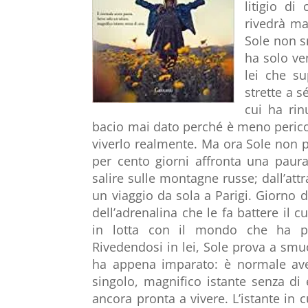
litigio di
rivedrà ma
Sole non s
ha solo ven
lei che su
strette a s
cui ha rin
bacio mai dato perché è meno perico
viverlo realmente. Ma ora Sole non p
per cento giorni affronta una paura 
salire sulle montagne russe; dall’attr
un viaggio da sola a Parigi. Giorno d
dell’adrenalina che le fa battere il 
in lotta con il mondo che ha pa
Rivedendosi in lei, Sole prova a smu
ha appena imparato: è normale ave
singolo, magnifico istante senza di
ancora pronta a vivere. L’istante in c