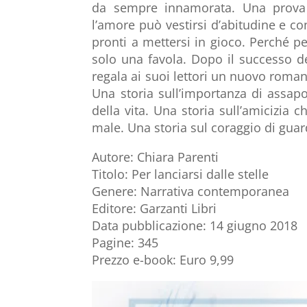
da sempre innamorata. Una prova pi
l’amore può vestirsi d’abitudine e 
pronti a mettersi in gioco. Perché 
solo una favola. Dopo il successo de
regala ai suoi lettori un nuovo roman
Una storia sull’importanza di assap
della vita. Una storia sull’amicizia
male. Una storia sul coraggio di guard
Autore: Chiara Parenti
Titolo: Per lanciarsi dalle stelle
Genere: Narrativa contemporanea
Editore: Garzanti Libri
Data pubblicazione: 14 giugno 2018
Pagine: 345
Prezzo e-book: Euro 9,99