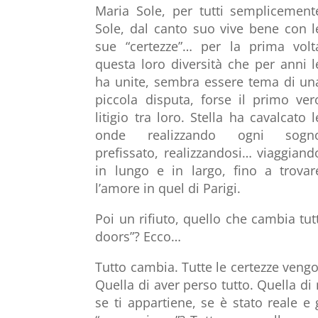
Maria Sole, per tutti semplicement
Sole, dal canto suo vive bene con l
sue “certezze”… per la prima volt
questa loro diversità che per anni l
ha unite, sembra essere tema di un
piccola disputa, forse il primo ver
litigio tra loro. Stella ha cavalcato l
onde realizzando ogni sogn
prefissato, realizzandosi… viaggiand
in lungo e in largo, fino a trovar
l’amore in quel di Parigi.
Poi un rifiuto, quello che cambia tu
doors”? Ecco…
Tutto cambia. Tutte le certezze veng
Quella di aver perso tutto. Quella di 
se ti appartiene, se è stato reale e 