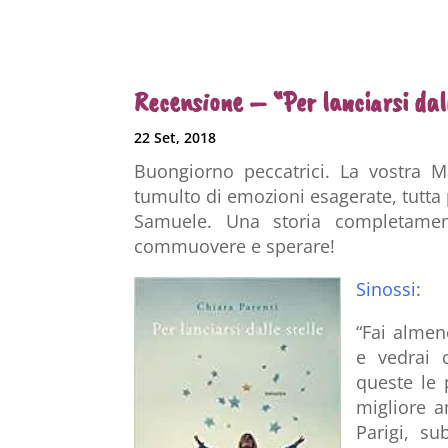
Recensione – “Per lanciarsi dal
22 Set, 2018
Buongiorno peccatrici. La vostra Ma
tumulto di emozioni esagerate, tutta
Samuele. Una storia completament
commuovere e sperare!
Sinossi:
“Fai almen
e vedrai c
queste le 
migliore a
Parigi, su