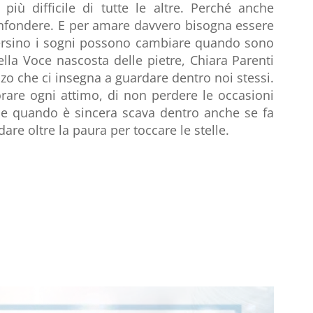
ù difficile di tutte le altre. Perché anche
confondere. E per amare davvero bisogna essere
persino i sogni possono cambiare quando sono
lla Voce nascosta delle pietre, Chiara Parenti
zo che ci insegna a guardare dentro noi stessi.
orare ogni attimo, di non perdere le occasioni
 che quando è sincera scava dentro anche se fa
are oltre la paura per toccare le stelle.