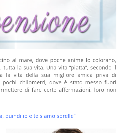
cino al mare, dove poche anime lo colorano,
tutta la sua vita. Una vita “piatta”, secondo il
ta la vita della sua migliore amica priva di
i pochi chilometri, dove è stato messo fuori
mettere di fare certe affermazioni, loro non
la, quindi io e te siamo sorelle”