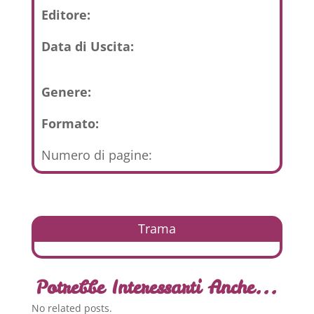
Editore:
Data di Uscita:
Genere:
Formato:
Numero di pagine:
Trama
Potrebbe Interessarti Anche...
No related posts.