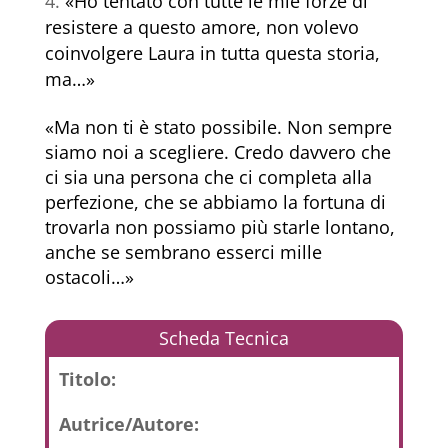
«Ho tentato con tutte le mie forze di
resistere a questo amore, non volevo
coinvolgere Laura in tutta questa storia,
ma…»
«Ma non ti è stato possibile. Non sempre
siamo noi a scegliere. Credo davvero che
ci sia una persona che ci completa alla
perfezione, che se abbiamo la fortuna di
trovarla non possiamo più starle lontano,
anche se sembrano esserci mille
ostacoli…»
Scheda Tecnica
Titolo:
Autrice/Autore: