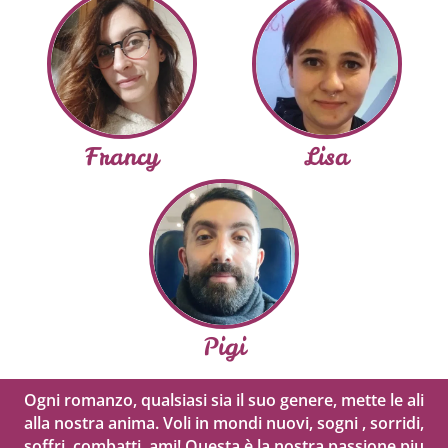
Francy
Lisa
Pigi
Ogni romanzo, qualsiasi sia il suo genere, mette le ali
alla nostra anima. Voli in mondi nuovi, sogni , sorridi,
soffri, combatti, ami! Questa è la nostra passione piu