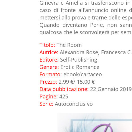
Ginevra e Amelia si trasferiscono in
caso di fronte all’annuncio online 
mettersi alla prova e trarne delle esp
Quando diventano Perle, non sanno
qualcosa che le sconvolgerà per sem
Titolo:
The Room
Autrice:
Alexandra Rose, Francesca C.
Editore:
Self-Publishing
Genere:
Erotic Romance
Formato:
ebook/cartaceo
Prezzo:
2.99 €/ 15,00 €
Data pubblicazione:
22 Gennaio 2019
Pagine:
425
Serie:
Autoconclusivo