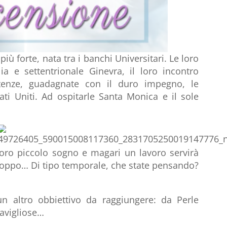
iù forte, nata tra i banchi Universitari. Le loro
a e settentrionale Ginevra, il loro incontro
tenze, guadagnate con il duro impegno, le
ti Uniti. Ad ospitarle Santa Monica e il sole
 loro piccolo sogno e magari un lavoro servirà
troppo… Di tipo temporale, che state pensando?
n altro obbiettivo da raggiungere: da Perle
avigliose…