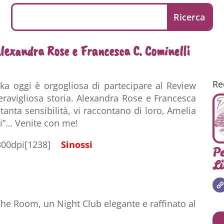
lexandra Rose e Francesca C. Cominelli
Re
ika oggi è orgogliosa di partecipare al Review
eravigliosa storia. Alexandra Rose e Francesca
tanta sensibilità, vi raccontano di loro, Amelia
ri”… Venite con me!
Sinossi
Pe
Li
The Room, un Night Club elegante e raffinato al