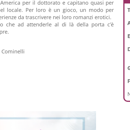
 America per il dottorato e capitano quasi per
T
del locale. Per loro è un gioco, un modo per
erienze da trascrivere nei loro romanzi erotici.
 che ad attenderle al di là della porta c’è
pre.
E
D
 Cominelli
N