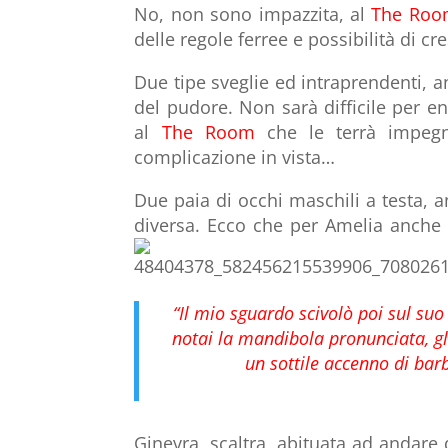
No, non sono impazzita, al
The Ro
delle regole ferree e possibilità di cre
Due tipe sveglie ed intraprendenti, 
del pudore. Non sarà difficile per ent
al
The
Room
che le terrà impegn
complicazione in vista…
Due paia di occhi maschili a testa,
diversa. Ecco che per Amelia anche 
“Il mio sguardo scivolò poi sul suo 
notai la mandibola pronunciata, gli
un sottile accenno di barb
Ginevra, scaltra, abituata ad andare 