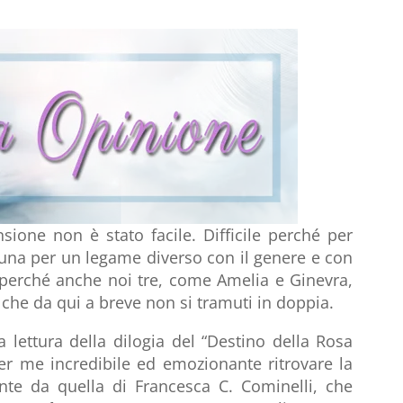
nsione non è stato facile. Difficile perché per
nuna per un legame diverso con il genere e con
, (perché anche noi tre, come Amelia e Ginevra,
che da qui a breve non si tramuti in doppia.
 lettura della dilogia del “Destino della Rosa
er me incredibile ed emozionante ritrovare la
nte da quella di Francesca C. Cominelli, che