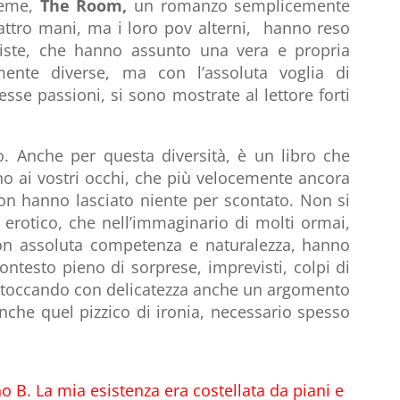
ieme,
The Room,
un romanzo semplicemente
quattro mani, ma i loro pov alterni, hanno reso
oniste, che hanno assunto una vera e propria
lmente diverse, ma con l’assoluta voglia di
esse passioni, si sono mostrate al lettore forti
. Anche per questa diversità, è un libro che
ono ai vostri occhi, che più velocemente ancora
 non hanno lasciato niente per scontato. Non si
erotico, che nell’immaginario di molti ormai,
on assoluta competenza e naturalezza, hanno
ontesto pieno di sorprese, imprevisti, colpi di
 toccando con delicatezza anche un argomento
he quel pizzico di ironia, necessario spesso
o B. La mia esistenza era costellata da piani e