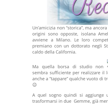
Un’amicizia non “storica”, ma ancora p
origini sono opposte, isolana Ameli
avviene a Milano. Le loro compe
premiano con un dottorato negli Sta
caldo della California.
Ma quella borsa di studio non
sembra sufficiente per realizzare il
anche a “tappare” qualche vuoto di 
😉
A quel sogno quindi si aggiunge u
trasformarsi in due Gemme, già mer