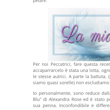
pelare.
Per noi Peccatrici, fare questa rece
accaparrarcelo è stata una lotta, og
le stesse autrici. A parte la battuta
siamo quasi sorelle) non escludiamo 
Io personalmente, sono reduce dalla
Blu” di Alexandra Rose ed è stato p
sua penna. Inconfondibile e differe