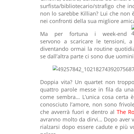
surfista/bibliotecario/strafigo che
non lo sarebbe Killian? Lui che non 
nei confronti della sua migliore ami
Ma per fortuna i week-end
servono a scaricare le tensioni, 
diventando ormai la routine quotidi
se dall’altra parte ci sono due uomini 
Doppia vita? Un quartet non troppo 
quattro parole messe in fila da un
come sembra… L’unica cosa certa 
conosciuto l’amore, non sono frivole 
che avverrà fuori e dentro al
The R
avranno molto da dirvi… Dopo aver vi
rialzarsi dopo essere cadute e più v