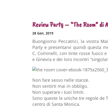
Review Party – “The Room” di A
28 Gen, 2019
Buongiorno Peccatrici, la vostra Ma
Party e presentarvi quindi questa m
C. Cominelli, con tinte rosse fuoco e 
e Ginevra e dei loro incontri “singola
Non fare sesso nelle stanze.
Non sentirti mai in obbligo.
Non superare i tuoi limiti.
Sono queste le uniche tre regole de 
centro di Santa Monica.