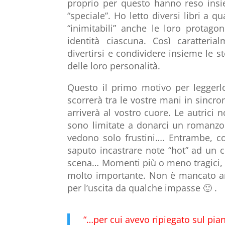
proprio per questo hanno reso ins
“speciale”. Ho letto diversi libri a 
“inimitabili” anche le loro protag
identità ciascuna. Così caratteria
divertirsi e condividere insieme le st
delle loro personalità.
Questo il primo motivo per leggerlo
scorrerà tra le vostre mani in sincr
arriverà al vostro cuore. Le autrici
sono limitate a donarci un romanzo 
vedono solo frustini…. Entrambe, c
saputo incastrare note “hot” ad un c
scena… Momenti più o meno tragici,
molto importante. Non è mancato anc
per l’uscita da qualche impasse 🙂 .
“…per cui avevo ripiegato sul pian