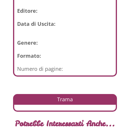
Editore:
Data di Uscita:
Genere:
Formato:
Numero di pagine:
Trama
Potrebbe Interessarti Anche...