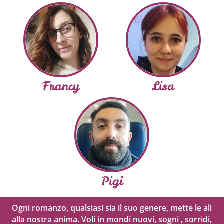
Francy
Lisa
Pigi
Ogni romanzo, qualsiasi sia il suo genere, mette le ali
alla nostra anima. Voli in mondi nuovi, sogni , sorridi,