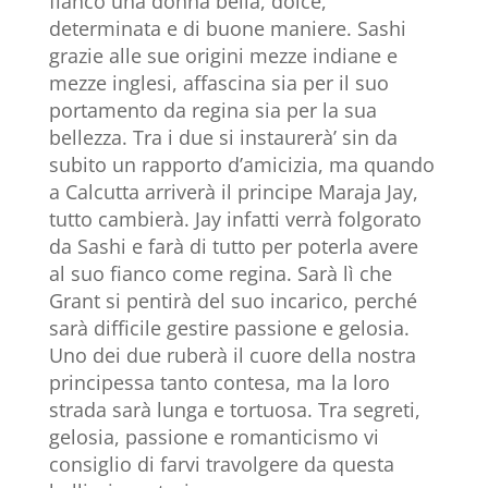
fianco una donna bella, dolce,
determinata e di buone maniere. Sashi
grazie alle sue origini mezze indiane e
mezze inglesi, affascina sia per il suo
portamento da regina sia per la sua
bellezza. Tra i due si instaurerà’ sin da
subito un rapporto d’amicizia, ma quando
a Calcutta arriverà il principe Maraja Jay,
tutto cambierà. Jay infatti verrà folgorato
da Sashi e farà di tutto per poterla avere
al suo fianco come regina. Sarà lì che
Grant si pentirà del suo incarico, perché
sarà difficile gestire passione e gelosia.
Uno dei due ruberà il cuore della nostra
principessa tanto contesa, ma la loro
strada sarà lunga e tortuosa. Tra segreti,
gelosia, passione e romanticismo vi
consiglio di farvi travolgere da questa