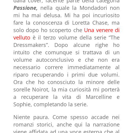
dalla cover, facente parte della categoria
Passione,
nella quale la Mondadori non
mi ha mai delusa. Mi ha poi incuriosito
fare la conoscenza di Loretta Chase, ma
solo dopo ho scoperto che
Una venere di
velluto
è il terzo volume della serie “The
Dressmakers”. Dopo alcune righe ho
intuito che comunque si trattava di un
volume autoconclusivo e che non era
necessario correre immediatamente al
riparo recuperando i primi due volumi.
Ora che ho conosciuto la minore delle
sorelle Noirot, la mia curiosità mi porterà
a recuperare la vita di Marcelline e
Sophie, completando la serie.
Niente paura. Come spesso accade nei
romanzi storici, anche qui la narrazione
viene affidata ad una voce esterna che al