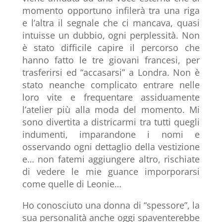
momento opportuno infilerà tra una riga
e l’altra il segnale che ci mancava, quasi
intuisse un dubbio, ogni perplessità. Non
è stato difficile capire il percorso che
hanno fatto le tre giovani francesi, per
trasferirsi ed “accasarsi” a Londra. Non è
stato neanche complicato entrare nelle
loro vite e frequentare assiduamente
l’atelier più alla moda del momento. Mi
sono divertita a districarmi tra tutti quegli
indumenti, imparandone i nomi e
osservando ogni dettaglio della vestizione
e… non fatemi aggiungere altro, rischiate
di vedere le mie guance imporporarsi
come quelle di Leonie…
Ho conosciuto una donna di “spessore”, la
sua personalità anche oggi spaventerebbe