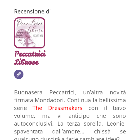
Recensione di
Peccatrici
Librose
Buonasera Peccatrici, un’altra novità
firmata Mondadori. Continua la bellissima
serie
The Dressmakers
con il terzo
volume, ma vi anticipo che sono
autoconclusivi. La terza sorella, Leonie,
spaventata dall’amore… chissà se
qualcuno riuscirà a farle cambiare idea?