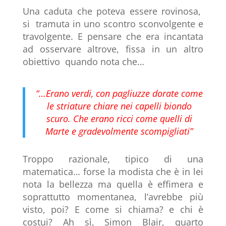
Una caduta che poteva essere rovinosa,
si tramuta in uno scontro sconvolgente e
travolgente. E pensare che era incantata
ad osservare altrove, fissa in un altro
obiettivo quando nota che…
“…Erano verdi, con pagliuzze dorate come
le striature chiare nei capelli biondo
scuro. Che erano ricci come quelli di
Marte e gradevolmente scompigliati”
Troppo razionale, tipico di una
matematica… forse la modista che è in lei
nota la bellezza ma quella è effimera e
soprattutto momentanea, l’avrebbe più
visto, poi? E come si chiama? e chi è
costui? Ah sì, Simon Blair, quarto