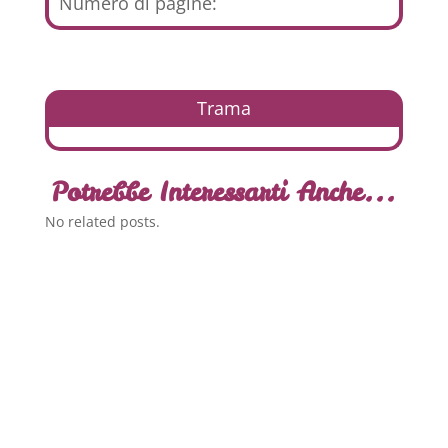
Numero di pagine:
Trama
Potrebbe Interessarti Anche...
No related posts.