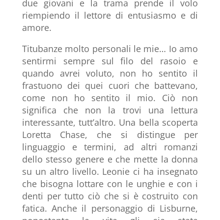
due giovani e la trama prende il volo
riempiendo il lettore di entusiasmo e di
amore.
Titubanze molto personali le mie… Io amo
sentirmi sempre sul filo del rasoio e
quando avrei voluto, non ho sentito il
frastuono dei quei cuori che battevano,
come non ho sentito il mio. Ciò non
significa che non la trovi una lettura
interessante, tutt’altro. Una bella scoperta
Loretta Chase, che si distingue per
linguaggio e termini, ad altri romanzi
dello stesso genere e che mette la donna
su un altro livello. Leonie ci ha insegnato
che bisogna lottare con le unghie e con i
denti per tutto ciò che si è costruito con
fatica. Anche il personaggio di Lisburne,