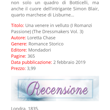
non solo un quadro di Botticelli, ma
anche il cuore dell’intrigante Simon Blair,
quarto marchese di Lisburne…
Titolo:
Una venere in velluto (I Romanzi
Passione) (The Dressmakers Vol. 3)
Autore:
Loretta Chase
Genere:
Romance Storico
Editore:
Mondadori
Pagine:
365
Data pubblicazione:
2 febbraio 2019
Prezzo:
3,99
Londra, 1835.