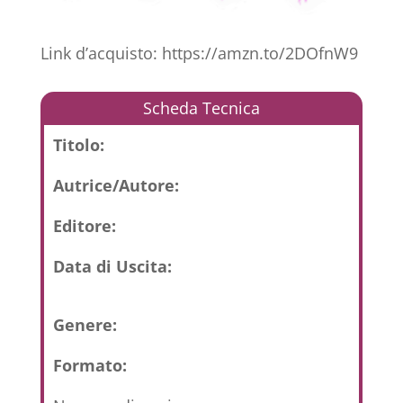
Link d’acquisto: https://amzn.to/2DOfnW9
Scheda Tecnica
Titolo:
Autrice/Autore:
Editore:
Data di Uscita:
Genere:
Formato: