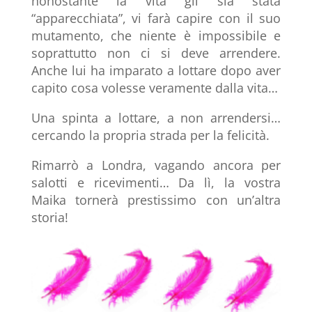
nonostante la vita gli sia stata
“apparecchiata”, vi farà capire con il suo
mutamento, che niente è impossibile e
soprattutto non ci si deve arrendere.
Anche lui ha imparato a lottare dopo aver
capito cosa volesse veramente dalla vita…
Una spinta a lottare, a non arrendersi…
cercando la propria strada per la felicità.
Rimarrò a Londra, vagando ancora per
salotti e ricevimenti… Da lì, la vostra
Maika tornerà prestissimo con un’altra
storia!