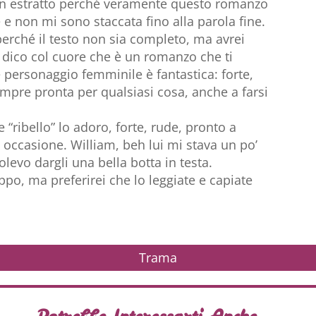
un estratto perché veramente questo romanzo
e e non mi sono staccata fino alla parola fine.
erché il testo non sia completo, ma avrei
dico col cuore che è un romanzo che ti
 personaggio femminile è fantastica: forte,
mpre pronta per qualsiasi cosa, anche a farsi
ribello” lo adoro, forte, rude, pronto a
ni occasione. William, beh lui mi stava un po’
levo dargli una bella botta in testa.
o, ma preferirei che lo leggiate e capiate
Trama