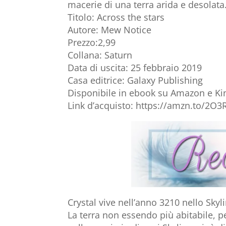
macerie di una terra arida e desolata
Titolo: Across the stars
Autore: Mew Notice
Prezzo:2,99
Collana: Saturn
Data di uscita: 25 febbraio 2019
Casa editrice: Galaxy Publishing
Disponibile in ebook su Amazon e Ki
Link d’acquisto:
https://amzn.to/2O3
Crystal vive nell’anno 3210 nello Skyl
La terra non essendo più abitabile, pe