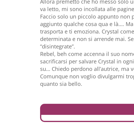
Allora premetto che ho messo solo 
va letto, mi sono incollata alle pagin
Faccio solo un piccolo appunto non p
aggiunto qualche cosa qua e là…. Ma 
trasporta e ti emoziona. Crystal come
determinata e non si arrende mai. Se
“disintegrate”.
Rebel, beh come accenna il suo nome “
sacrificarsi per salvare Crystal in og
su… Chiedo perdono all’autrice, ma vo
Comunque non voglio divulgarmi tropp
quanto sia bello.