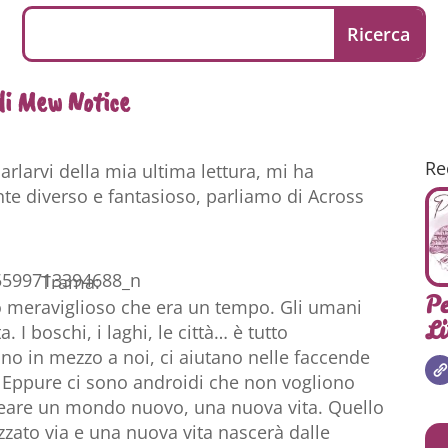
di Mew Notice
Re
arlarvi della mia ultima lettura, mi ha
e diverso e fantasioso, parliamo di Across
Trama:
Pe
go meraviglioso che era un tempo. Gli umani
Li
a. I boschi, i laghi, le città… è tutto
no in mezzo a noi, ci aiutano nelle faccende
… Eppure ci sono androidi che non vogliono
creare un mondo nuovo, una nuova vita. Quello
zzato via e una nuova vita nascerà dalle