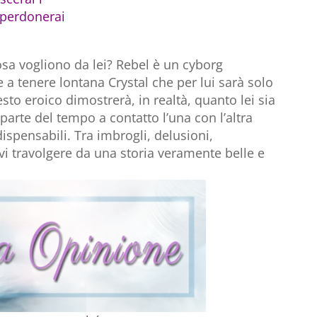
i perdonerai
Cosa vogliono da lei? Rebel è un cyborg
 e a tenere lontana Crystal che per lui sarà solo
o eroico dimostrerà, in realtà, quanto lei sia
parte del tempo a contatto l’una con l’altra
spensabili. Tra imbrogli, delusioni,
vi travolgere da una storia veramente belle e