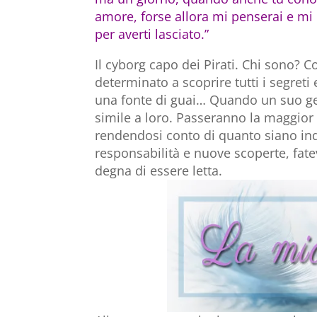
amore, forse allora mi penserai e m
per averti lasciato.”
Il cyborg capo dei Pirati. Chi sono? 
determinato a scoprire tutti i segreti
una fonte di guai… Quando un suo gest
simile a loro. Passeranno la maggior 
rendendosi conto di quanto siano indi
responsabilità e nuove scoperte, fate
degna di essere letta.