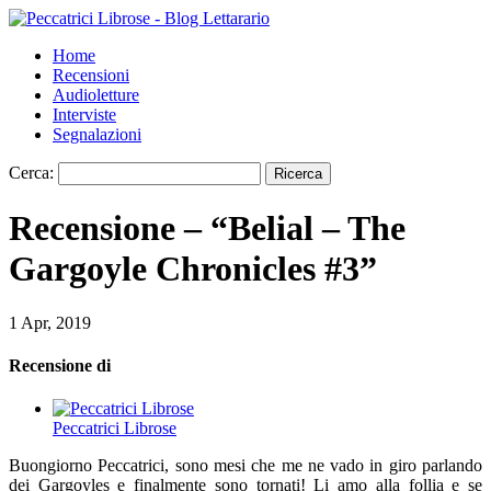
Home
Recensioni
Audioletture
Interviste
Segnalazioni
Cerca:
Recensione – “Belial – The
Gargoyle Chronicles #3”
1 Apr, 2019
Recensione di
Peccatrici Librose
Buongiorno Peccatrici, sono mesi che me ne vado in giro parlando
dei Gargoyles e finalmente sono tornati! Li amo alla follia e se