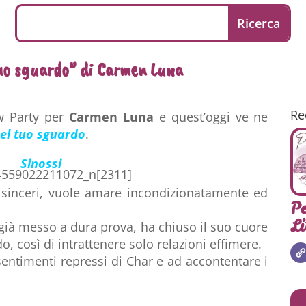
uo sguardo” di Carmen Luna
Re
w Party per
Carmen Luna
e quest’oggi ve ne
el tuo sguardo
.
Sinossi
 sinceri, vuole amare incondizionatamente ed
Pe
Li
 già messo a dura prova, ha chiuso il suo cuore
o, così di intrattenere solo relazioni effimere.
 sentimenti repressi di Char e ad accontentare i