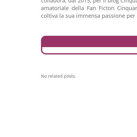
collabora, dal 2015, per il blog Cinqu
amatoriale della Fan Ficton Cinqua
coltiva la sua immensa passione per l
No related posts.