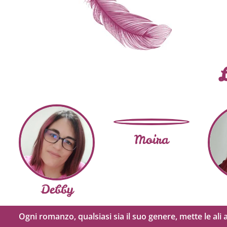
Moira
Debby
Ogni romanzo, qualsiasi sia il suo genere, mette le ali 