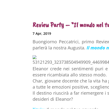
Review Party – “Il mondo nel t
7 Apr, 2019
Buongiorno Peccatrici, primo Revie
parlerà la nostra Augusta.
Il mondo n
Eleanor crede nei sentimenti puri e
essere ricambiata allo stesso modo.
Char, giovane docente che la vita ha
a tutte le emozioni positive, scegliend
Il destino riuscirà a far riemergere i
desideri di Eleanor?