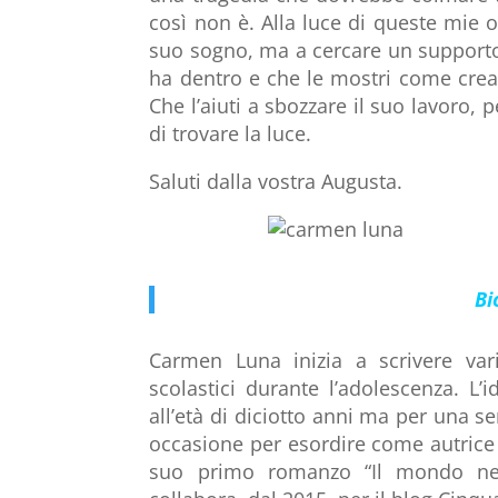
così non è. Alla luce di queste mie o
suo sogno, ma a cercare un supporto 
ha dentro e che le mostri come crear
Che l’aiuti a sbozzare il suo lavoro, 
di trovare la luce.
Saluti dalla vostra Augusta.
Bi
Carmen Luna inizia a scrivere va
scolastici durante l’adolescenza. L’
all’età di diciotto anni ma per una s
occasione per esordire come autrice s
suo primo romanzo “Il mondo nel 