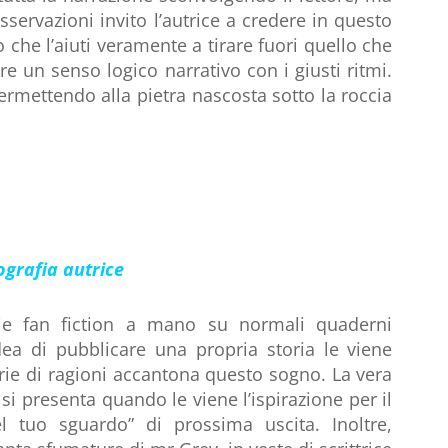
sservazioni invito l’autrice a credere in questo
che l’aiuti veramente a tirare fuori quello che
e un senso logico narrativo con i giusti ritmi.
permettendo alla pietra nascosta sotto la roccia
ografia autrice
rie fan fiction a mano su normali quaderni
idea di pubblicare una propria storia le viene
erie di ragioni accantona questo sogno. La vera
i presenta quando le viene l’ispirazione per il
tuo sguardo” di prossima uscita. Inoltre,