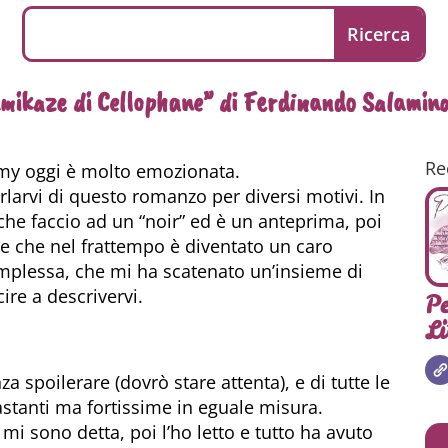
amikaze di Cellophane” di Ferdinando Salamin
Re
mmy oggi è molto emozionata.
larvi di questo romanzo per diversi motivi. In
che faccio ad un “noir” ed è un anteprima, poi
ore che nel frattempo è diventato un caro
omplessa, che mi ha scatenato un’insieme di
ire a descrivervi.
Pe
Li
a spoilerare (dovrò stare attenta), e di tutte le
stanti ma fortissime in eguale misura.
mi sono detta, poi l’ho letto e tutto ha avuto