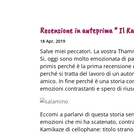
Recensione in anteprima ” Il K
18 Apr, 2019
Salve miei peccatori. La vostra Tha
Si, oggi sono molto emozionata di par
primis perché è la prima recensione 
perché si tratta del lavoro di un aut
amico. In fine perché è una storia c
emozioni contrastanti e spero di riusc
Eccomi a parlarvi di questa storia senz
emozioni che mi ha scatenato, contra
Kamikaze di cellophane: titolo strano 