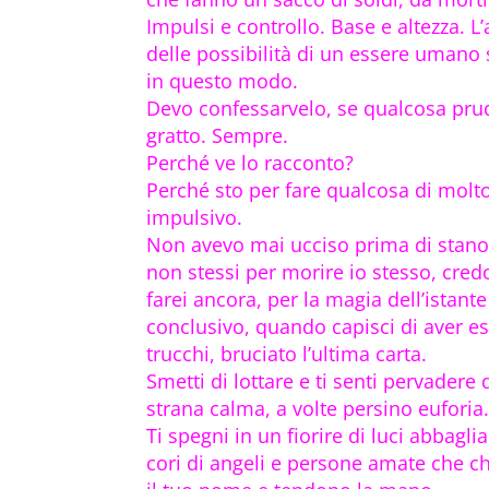
Impulsi e controllo. Base e altezza. L
delle possibilità di un essere umano 
in questo modo.
Devo confessarvelo, se qualcosa pru
gratto. Sempre.
Perché ve lo racconto?
Perché sto per fare qualcosa di molt
impulsivo.
Non avevo mai ucciso prima di stanot
non stessi per morire io stesso, cred
farei ancora, per la magia dell’istante
conclusivo, quando capisci di aver es
trucchi, bruciato l’ultima carta.
Smetti di lottare e ti senti pervadere
strana calma, a volte persino euforia
Ti spegni in un fiorire di luci abbaglia
cori di angeli e persone amate che 