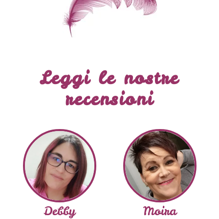
Leggi le nostre
recensioni
Debby
Moira