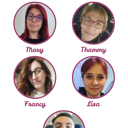
Mary
Thammy
Francy
Lisa