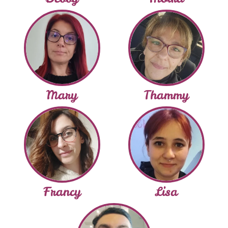
Mary
Thammy
Francy
Lisa