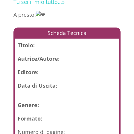
Tu sei il mio tutto…»
A presto!
Scheda Tecnica
Titolo:
Autrice/Autore:
Editore:
Data di Uscita:
Genere:
Formato:
Numero di pagine: