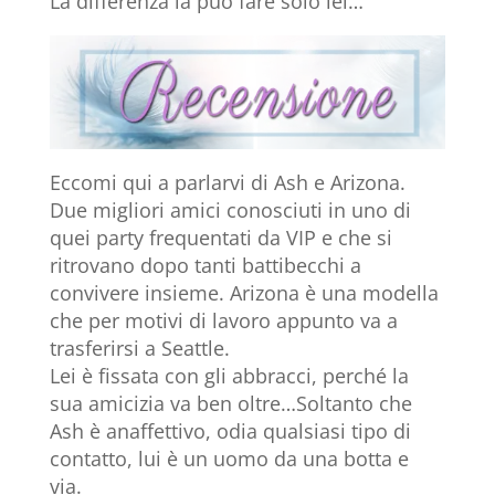
La differenza la può fare solo lei…
Eccomi qui a parlarvi di Ash e Arizona.
Due migliori amici conosciuti in uno di
quei party frequentati da VIP e che si
ritrovano dopo tanti battibecchi a
convivere insieme. Arizona è una modella
che per motivi di lavoro appunto va a
trasferirsi a Seattle.
Lei è fissata con gli abbracci, perché la
sua amicizia va ben oltre…Soltanto che
Ash è anaffettivo, odia qualsiasi tipo di
contatto, lui è un uomo da una botta e
via.