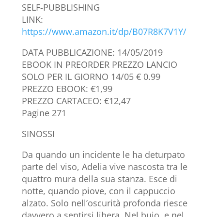
SELF-PUBBLISHING
LINK:
https://www.amazon.it/dp/B07R8K7V1Y/
DATA PUBBLICAZIONE: 14/05/2019
EBOOK IN PREORDER PREZZO LANCIO
SOLO PER IL GIORNO 14/05 € 0.99
PREZZO EBOOK: €1,99
PREZZO CARTACEO: €12,47
Pagine 271
SINOSSI
Da quando un incidente le ha deturpato
parte del viso, Adelia vive nascosta tra le
quattro mura della sua stanza. Esce di
notte, quando piove, con il cappuccio
alzato. Solo nell’oscurità profonda riesce
davvero a sentirsi libera. Nel buio, e nel