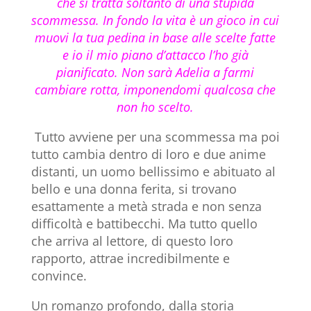
che si tratta
soltanto di una stupida
scommessa. In fondo la vita è un gioco in cui
muovi la tua pedina in base alle scelte fatte
e io il mio piano d’attacco l’ho già
pianificato.
Non sarà Adelia a farmi
cambiare rotta, imponendomi qualcosa che
non ho scelto.
Tutto avviene per una scommessa ma poi
tutto cambia dentro di loro e due anime
distanti, un uomo bellissimo e abituato al
bello e una donna ferita, si trovano
esattamente a metà strada e non senza
difficoltà e battibecchi. Ma tutto quello
che arriva al lettore, di questo loro
rapporto, attrae incredibilmente e
convince.
Un romanzo profondo, dalla storia