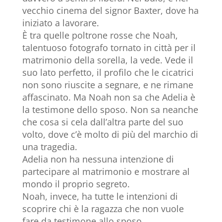
vecchio cinema del signor Baxter, dove ha
iniziato a lavorare.
È tra quelle poltrone rosse che Noah,
talentuoso fotografo tornato in città per il
matrimonio della sorella, la vede. Vede il
suo lato perfetto, il profilo che le cicatrici
non sono riuscite a segnare, e ne rimane
affascinato. Ma Noah non sa che Adelia è
la testimone dello sposo. Non sa neanche
che cosa si cela dall’altra parte del suo
volto, dove c’è molto di più del marchio di
una tragedia.
Adelia non ha nessuna intenzione di
partecipare al matrimonio e mostrare al
mondo il proprio segreto.
Noah, invece, ha tutte le intenzioni di
scoprire chi è la ragazza che non vuole
fare da testimone allo sposo.