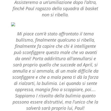
Assisteremo a un’umiliazione dopo l’altra,
finché Paul ragazzo della squadra di basket
non si ribella.
Mi piace com’è stato affrontato il tema
bullismo, finalmente qualcuno si ribella,
finalmente fa capire che chi è intelligente
può sconfiggere questo male che va avanti
da anni! Porta addirittura all’annullarsi e
sarà proprio quello che succede ad April, si
annulla e si ammala, di un male difficile da
sconfiggere e che a mala pena ti dà la forza
di rialzarti, la bulimia. Lei quando si sente
oppressa, mangia fino a scoppiare, poi….
Sappiamo I risvolto della bulimia quanto
possono essere distruttivi, ma l’unico che la
salverà sarà proprio lui, Paul!