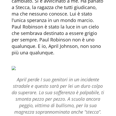
cambiato. Si è avvicinato a me. Ha parlato
a Stecca, la ragazza che tutti giudicano,
ma che nessuno conosce. Lui è stato
l’unica speranza in un mondo marcio.
Paul Robinson è stato la luce in un cielo
che sembrava destinato a essere grigio
per sempre. Paul Robinson non è uno
qualunque. E io, April Johnson, non sono
più una qualunque.
April perde I suo genitori in un incidente
stradale e questo sarà per lei un duro colpo
da superare. La sua sofferenza è palpabile, ti
smonta pezzo per pezzo. A scuola ancora
peggio, vittima di bullismo, per la sua
magrezza soprannominata anche “stecca”.