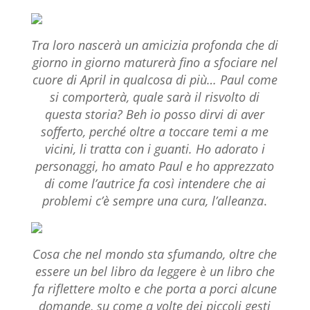
Tra loro nascerà un amicizia profonda che di
giorno in giorno maturerà fino a sfociare nel
cuore di April in qualcosa di più… Paul come
si comporterà, quale sarà il risvolto di
questa storia? Beh io posso dirvi di aver
sofferto, perché oltre a toccare temi a me
vicini, li tratta con i guanti. Ho adorato i
personaggi, ho amato Paul e ho apprezzato
di come l’autrice fa così intendere che ai
problemi c’è sempre una cura, l’alleanza
.
Cosa che nel mondo sta sfumando, oltre che
essere un bel libro da leggere è un libro che
fa riflettere molto e che porta a porci alcune
domande, su come a volte dei piccoli gesti