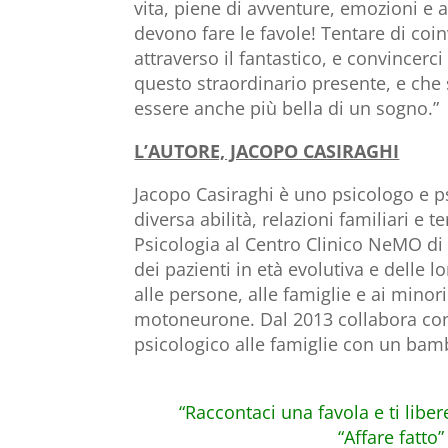
vita, piene di avventure, emozioni e
devono fare le favole! Tentare di coin
attraverso il fantastico, e convincerc
questo straordinario presente, e che 
essere anche più bella di un sogno.”
L’AUTORE, JACOPO CASIRAGHI
Jacopo Casiraghi è uno psicologo e p
diversa abilità, relazioni familiari e t
Psicologia al Centro Clinico NeMO di 
dei pazienti in età evolutiva e delle 
alle persone, alle famiglie e ai minori
motoneurone. Dal 2013 collabora con
psicologico alle famiglie con un bam
“Raccontaci una favola e ti libe
“Affare fatto