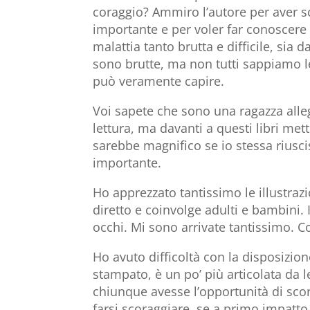
coraggio? Ammiro l’autore per aver 
importante e per voler far conoscer
malattia tanto brutta e difficile, sia 
sono brutte, ma non tutti sappiamo l
può veramente capire.
Voi sapete che sono una ragazza alle
lettura, ma davanti a questi libri met
sarebbe magnifico se io stessa riusc
importante.
Ho apprezzato tantissimo le illustrazi
diretto e coinvolge adulti e bambini.
occhi. Mi sono arrivate tantissimo. 
Ho avuto difficoltà con la disposizio
stampato, è un po’ più articolata da l
chiunque avesse l’opportunità di scor
farsi scoraggiare, se a primo impatto