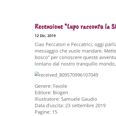
Recensione “Lupo racconta la S
12 Dic, 2019
Ciao Peccatori e Peccatrici, oggi parl
messaggio che vuole mandare. Mettet
bosco” per conoscere queste avventur
lontano dal nostro tranquillo mondo
Genere: Favole
Editore: Biogen
Illustratore: Samuele Gaudio
Data d’uscita: 23 settembre 2019
Pagine: 15