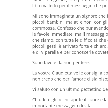
libro va letto per il messaggio che po
Mi sono immaginata un signore che fa
piccoli bambini, malati e non, con gli
commossa. Confesso che pur avendol
le favole immediate, ma il messaggio 
che siamo, con tutte le difficoltà ch
piccoli gesti, è arrivato forte e chiar
e di Viperella e per conoscerle dovet
Sono favole da non perdere.
La vostra Claudietta ve le consiglia 
non credo che per l’amore ci sia biso
Vi saluto con un ultimo pezzettino del
Chiudete gli occhi, aprite il cuore e 
importante messaggio di vita.