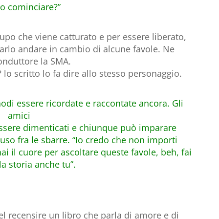
o cominciare?”
lupo che viene catturato e per essere liberato,
iarlo andare in cambio di alcune favole. Ne
conduttore la SMA.
 lo scritto lo fa dire allo stesso personaggio.
odi essere ricordate e raccontate ancora. Gli
amici
essere dimenticati e chiunque può imparare
muso fra le sbarre. “Io credo che non importi
ai il cuore per ascoltare queste favole, beh, fai
la storia anche tu”.
el recensire un libro che parla di amore e di