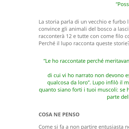
“Poss
La storia parla di un vecchio e furbo 
convince gli animali del bosco a lasc
racconterà 12 e tutte con come filo 
Perché il lupo racconta queste storie?
“Le ho raccontate perché meritavan
di cui vi ho narrato non devono 
qualcosa da loro”. Lupo infilò il 
quanto siano forti i tuoi muscoli: se h
parte del
COSA NE PENSO
Come si fa a non partire entusiasta n