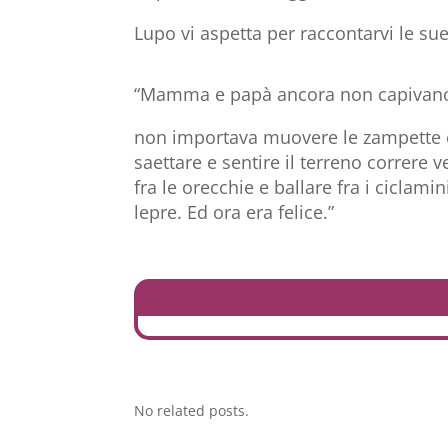
Lupo vi aspetta per raccontarvi le sue 
“Mamma e papà ancora non capivano 
non importava muovere le zampette co
saettare e sentire il terreno correre v
fra le orecchie e ballare fra i cicla
lepre. Ed ora era felice.”
No related posts.