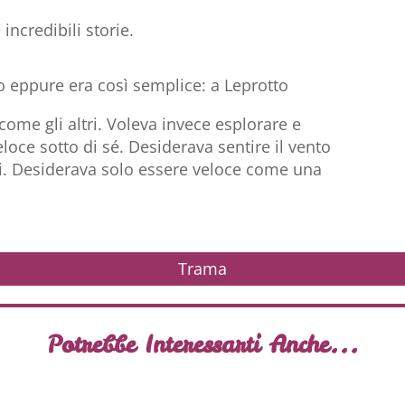
incredibili storie.
eppure era così semplice: a Leprotto
me gli altri. Voleva invece esplorare e
eloce sotto di sé. Desiderava sentire il vento
mini. Desiderava solo essere veloce come una
Trama
Potrebbe Interessarti Anche...