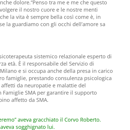
 anche dolore.“Penso tra me e me che questo
volgere il nostro cuore e le nostre menti
i che la vita è sempre bella così come è, in
se la guardiamo con gli occhi dell’amore sa
sicoterapeuta sistemico relazionale esperto di
erza età. È il responsabile del Servizio di
Milano e si occupa anche della presa in carico
loro famiglie, prestando consulenza psicologica
 affetti da neuropatie e malattie del
 Famiglie SMA per garantire il supporto
bino affetto da SMA.
reremo” aveva gracchiato il Corvo Roberto.
” aveva sogghignato lui.