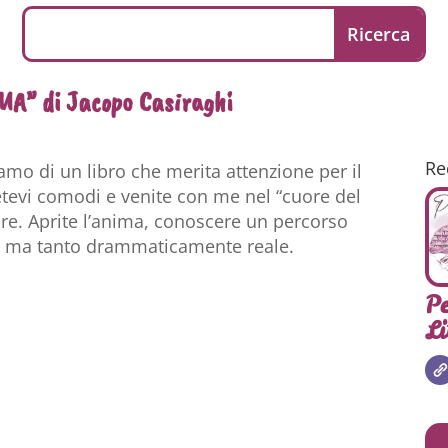
MA” di Jacopo Casiraghi
Re
iamo di un libro che merita attenzione per il
evi comodi e venite con me nel “cuore del
e. Aprite l’anima, conoscere un percorso
, ma tanto drammaticamente reale.
Pe
Li