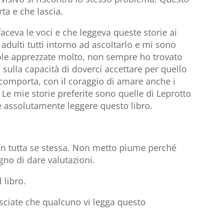
rta e che lascia.
ceva le voci e che leggeva queste storie ai
 adulti tutti intorno ad ascoltarlo e mi sono
e apprezzate molto, non sempre ho trovato
sulla capacità di doverci accettare per quello
e comporta, con il coraggio di amare anche i
o. Le mie storie preferite sono quelle di Leprotto
e assolutamente leggere questo libro.
con tutta se stessa. Non metto piume perché
gno di dare valutazioni.
 libro.
lasciate che qualcuno vi legga questo