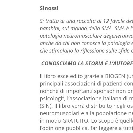
Sinossi
Si tratta di una raccolta di 12 favole d
bambini, sul mondo della SMA. SMA è l’
patologia neuromuscolare degenerativa 
anche da chi non conosce la patologia e 
che stimolano la riflessione sulle sfide 
CONOSCIAMO LA STORIA E L’AUTOR
Il libro esce edito grazie a BIOGEN (u
principali associazioni di pazienti 
nonché di importanti sponsor non one
psicologi”, l’associazione italiana di 
(SIN). Il libro verrà distribuito negli 
neuromuscolari e alla popolazione nei
in modo GRATUITO. Lo scopo è quello 
l’opinione pubblica, far leggere a tut