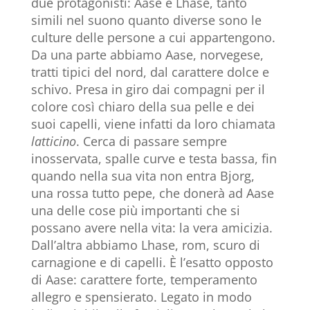
due protagonisti: Aase e Lhase, tanto
simili nel suono quanto diverse sono le
culture delle persone a cui appartengono.
Da una parte abbiamo Aase, norvegese,
tratti tipici del nord, dal carattere dolce e
schivo. Presa in giro dai compagni per il
colore così chiaro della sua pelle e dei
suoi capelli, viene infatti da loro chiamata
latticino
. Cerca di passare sempre
inosservata, spalle curve e testa bassa, fin
quando nella sua vita non entra Bjorg,
una rossa tutto pepe, che donerà ad Aase
una delle cose più importanti che si
possano avere nella vita: la vera amicizia.
Dall’altra abbiamo Lhase, rom, scuro di
carnagione e di capelli. È l’esatto opposto
di Aase: carattere forte, temperamento
allegro e spensierato. Legato in modo