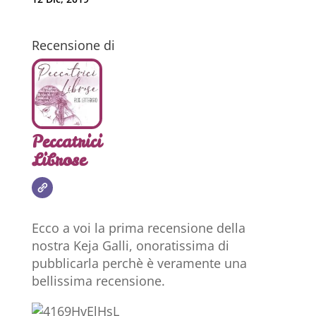
Recensione di
Peccatrici
Librose
Ecco a voi la prima recensione della
nostra Keja Galli, onoratissima di
pubblicarla perchè è veramente una
bellissima recensione.