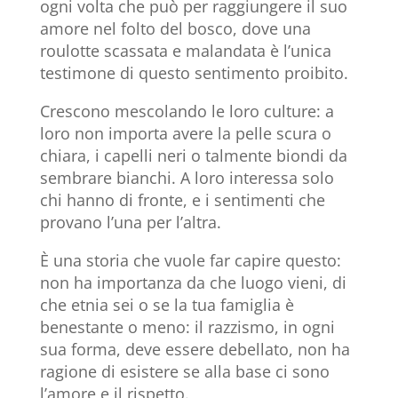
ogni volta che può per raggiungere il suo
amore nel folto del bosco, dove una
roulotte scassata e malandata è l’unica
testimone di questo sentimento proibito.
Crescono mescolando le loro culture: a
loro non importa avere la pelle scura o
chiara, i capelli neri o talmente biondi da
sembrare bianchi. A loro interessa solo
chi hanno di fronte, e i sentimenti che
provano l’una per l’altra.
È una storia che vuole far capire questo:
non ha importanza da che luogo vieni, di
che etnia sei o se la tua famiglia è
benestante o meno: il razzismo, in ogni
sua forma, deve essere debellato, non ha
ragione di esistere se alla base ci sono
l’amore e il rispetto.