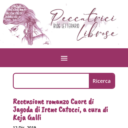
Recensione romanzo Cuore di
Jagoda di Irene Catocci, a cura di
Keja Galli
12 Dic, 2019