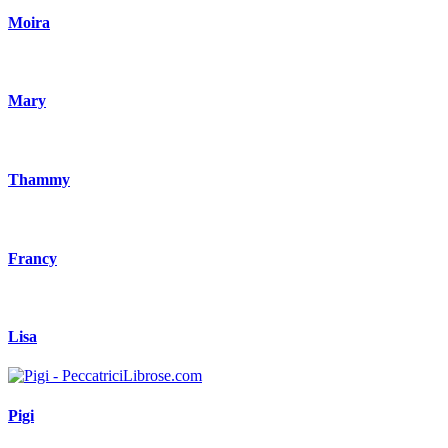
Moira
Mary
Thammy
Francy
Lisa
Pigi