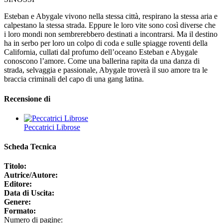
Esteban e Abygale vivono nella stessa città, respirano la stessa aria e
calpestano la stessa strada. Eppure le loro vite sono così diverse che
i loro mondi non sembrerebbero destinati a incontrarsi. Ma il destino
ha in serbo per loro un colpo di coda e sulle spiagge roventi della
California, cullati dal profumo dell’oceano Esteban e Abygale
conoscono l’amore. Come una ballerina rapita da una danza di
strada, selvaggia e passionale, Abygale troverà il suo amore tra le
braccia criminali del capo di una gang latina.
Recensione di
Peccatrici Librose
Scheda Tecnica
Titolo:
Autrice/Autore:
Editore:
Data di Uscita:
Genere:
Formato:
Numero di pagine: