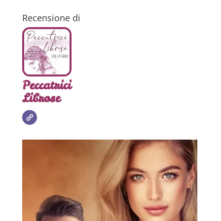
Recensione di
Peccatrici
Librose