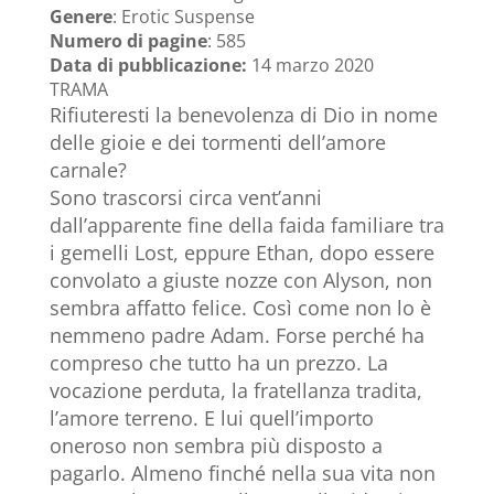
Genere
: Erotic Suspense
Numero di pagine
: 585
Data di pubblicazione:
14 marzo 2020
TRAMA
Rifiuteresti la benevolenza di Dio in nome
delle gioie e dei tormenti dell’amore
carnale?
Sono trascorsi circa vent’anni
dall’apparente fine della faida familiare tra
i gemelli Lost, eppure Ethan, dopo essere
convolato a giuste nozze con Alyson, non
sembra affatto felice. Così come non lo è
nemmeno padre Adam. Forse perché ha
compreso che tutto ha un prezzo. La
vocazione perduta, la fratellanza tradita,
l’amore terreno. E lui quell’importo
oneroso non sembra più disposto a
pagarlo. Almeno finché nella sua vita non