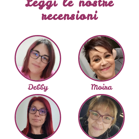
Leggi le nostre
recensioni
Debby
Moira