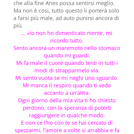
che alla fine Aries possa sentirsi meglio.
Ma non è cosi, tutto questo li porterà solo
a farsi più male, ad auto punirsi ancora di
più.
… «Io non ho dimenticato niente, mi
ricordo tutto.
Sento ancora un maremoto nello stomaco
quando mi guardi.
Mi fa male il cuore quando tenti in tutti i
modi di strapparmelo via.
Mi sento vuota se mi neghi uno sguardo.
Mi manca il respiro quando ti vedo
accanto a un’altra.
Ogni giorno della mia vita ti ho chiesto
perdono, con la speranza di poterti
raggiungere in qualche modo.
E non ce l’ho con te se hai cercato di
spezzarmi, l’amore a volte si arrabbia e fa