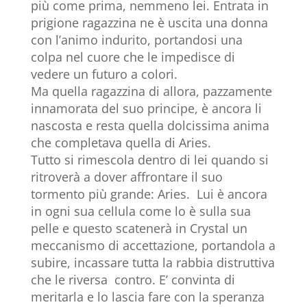
più come prima, nemmeno lei. Entrata in
prigione ragazzina ne è uscita una donna
con l’animo indurito, portandosi una
colpa nel cuore che le impedisce di
vedere un futuro a colori.
Ma quella ragazzina di allora, pazzamente
innamorata del suo principe, è ancora li
nascosta e resta quella dolcissima anima
che completava quella di Aries.
Tutto si rimescola dentro di lei quando si
ritroverà a dover affrontare il suo
tormento più grande: Aries. Lui è ancora
in ogni sua cellula come lo è sulla sua
pelle e questo scatenerà in Crystal un
meccanismo di accettazione, portandola a
subire, incassare tutta la rabbia distruttiva
che le riversa contro. E’ convinta di
meritarla e lo lascia fare con la speranza