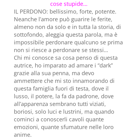
cose stupide…
IL PERDONO: bellissimo, forte, potente.
Neanche l’amore può guarire le ferite,
almeno non da solo e in tutta la storia, di
sottofondo, aleggia questa parola, ma è
impossibile perdonare qualcuno se prima
non si riesce a perdonare se stessi…
Chi mi conosce sa cosa penso di questa
autrice, ho imparato ad amare i “dark”
grazie alla sua penna, ma devo
ammettere che mi sto innamorando di
questa famiglia fuori di testa, dove il
lusso, il potere, la fa da padrone, dove
all’apparenza sembrano tutti viziati,
boriosi, solo luci e lustrini, ma quando
cominci a conoscerli cavoli quante
emozioni, quante sfumature nelle loro
anime.