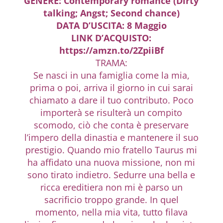
GENERE: Contemporary romance (Dirty
talking; Angst; Second chance)
DATA D’USCITA: 8 Maggio
LINK D’ACQUISTO:
https://amzn.to/2ZpiiBf
TRAMA:
Se nasci in una famiglia come la mia,
prima o poi, arriva il giorno in cui sarai
chiamato a dare il tuo contributo. Poco
importerà se risulterà un compito
scomodo, ciò che conta è preservare
l’impero della dinastia e mantenere il suo
prestigio. Quando mio fratello Taurus mi
ha affidato una nuova missione, non mi
sono tirato indietro. Sedurre una bella e
ricca ereditiera non mi è parso un
sacrificio troppo grande. In quel
momento, nella mia vita, tutto filava