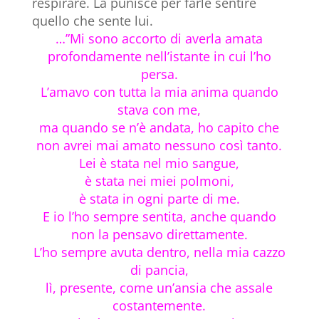
respirare. La punisce per farle sentire
quello che sente lui.
…”Mi sono accorto di averla amata
profondamente nell’istante in cui l’ho
persa.
L’amavo con tutta la mia anima quando
stava con me,
ma quando se n’è andata, ho capito che
non avrei mai amato nessuno così tanto.
Lei è stata nel mio sangue,
è stata nei miei polmoni,
è stata in ogni parte di me.
E io l’ho sempre sentita, anche quando
non la pensavo direttamente.
L’ho sempre avuta dentro, nella mia cazzo
di pancia,
lì, presente, come un’ansia che assale
costantemente.