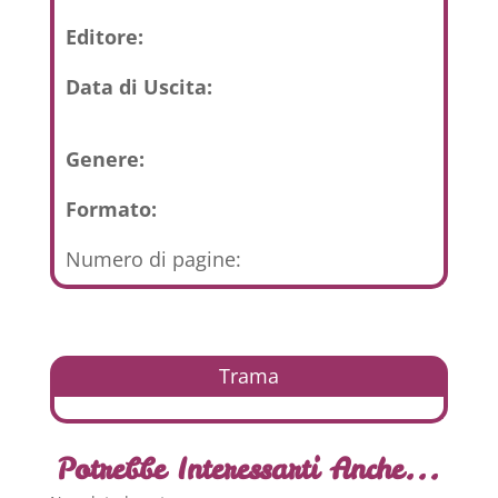
Editore:
Data di Uscita:
Genere:
Formato:
Numero di pagine:
Trama
Potrebbe Interessarti Anche...