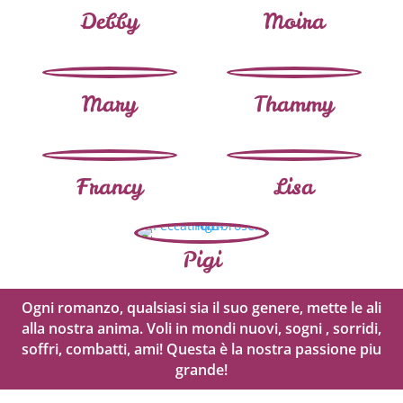
Debby
Moira
Mary
Thammy
Francy
Lisa
Pigi
Ogni romanzo, qualsiasi sia il suo genere, mette le ali
alla nostra anima. Voli in mondi nuovi, sogni , sorridi,
soffri, combatti, ami! Questa è la nostra passione piu
grande!