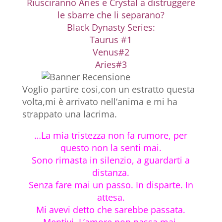
Riusciranno Aries e Crystal a distruggere
le sbarre che li separano?
Black Dynasty Series:
Taurus #1
Venus#2
Aries#3
Voglio partire cosi,con un estratto questa
volta,mi è arrivato nell’anima e mi ha
strappato una lacrima.
…La mia tristezza non fa rumore, per
questo non la senti mai.
Sono rimasta in silenzio, a guardarti a
distanza.
Senza fare mai un passo. In disparte. In
attesa.
Mi avevi detto che sarebbe passata.
Mentivi. L’amore non passa mai.