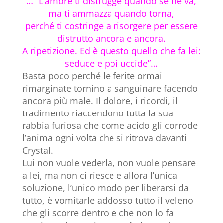
… “L’amore ti distrugge quando se ne va,
ma ti ammazza quando torna,
perché ti costringe a risorgere per essere
distrutto ancora e ancora.
A ripetizione. Ed è questo quello che fa lei:
seduce e poi uccide”…
Basta poco perché le ferite ormai
rimarginate tornino a sanguinare facendo
ancora più male. Il dolore, i ricordi, il
tradimento riaccendono tutta la sua
rabbia furiosa che come acido gli corrode
l’anima ogni volta che si ritrova davanti
Crystal.
Lui non vuole vederla, non vuole pensare
a lei, ma non ci riesce e allora l’unica
soluzione, l’unico modo per liberarsi da
tutto, è vomitarle addosso tutto il veleno
che gli scorre dentro e che non lo fa