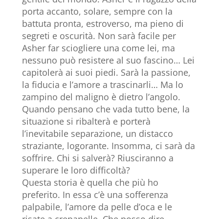
porta accanto, solare, sempre con la
battuta pronta, estroverso, ma pieno di
segreti e oscurità. Non sarà facile per
Asher far sciogliere una come lei, ma
nessuno può resistere al suo fascino… Lei
capitolerà ai suoi piedi. Sarà la passione,
la fiducia e l’amore a trascinarli… Ma lo
zampino del maligno è dietro l’angolo.
Quando pensano che vada tutto bene, la
situazione si ribalterà e porterà
l’inevitabile separazione, un distacco
straziante, logorante. Insomma, ci sarà da
soffrire. Chi si salverà? Riusciranno a
superare le loro difficoltà?
Questa storia è quella che più ho
preferito. In essa c’è una sofferenza
palpabile, l’amore da pelle d’oca e le
risate a crepapelle. Che posso dire