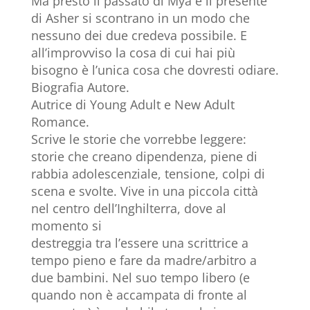
Ma presto il passato di Mya e il presente
di Asher si scontrano in un modo che
nessuno dei due credeva possibile. E
all’improvviso la cosa di cui hai più
bisogno è l’unica cosa che dovresti odiare.
Biografia Autore.
Autrice di Young Adult e New Adult
Romance.
Scrive le storie che vorrebbe leggere:
storie che creano dipendenza, piene di
rabbia adolescenziale, tensione, colpi di
scena e svolte. Vive in una piccola città
nel centro dell’Inghilterra, dove al
momento si
destreggia tra l’essere una scrittrice a
tempo pieno e fare da madre/arbitro a
due bambini. Nel suo tempo libero (e
quando non è accampata di fronte al