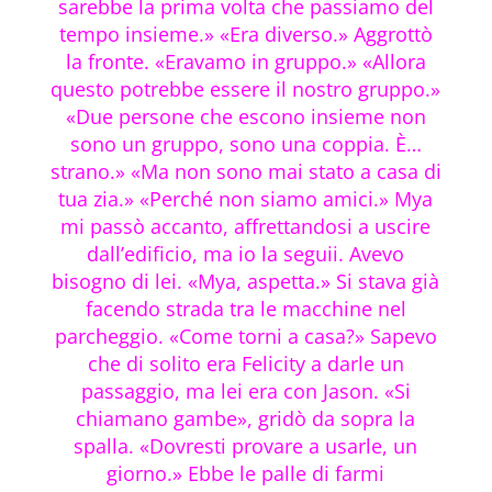
sarebbe la prima volta che passiamo del
tempo insieme.» «Era diverso.» Aggrottò
la fronte. «Eravamo in gruppo.» «Allora
questo potrebbe essere il nostro gruppo.»
«Due persone che escono insieme non
sono un gruppo, sono una coppia. È…
strano.» «Ma non sono mai stato a casa di
tua zia.» «Perché non siamo amici.» Mya
mi passò accanto, affrettandosi a uscire
dall’edificio, ma io la seguii. Avevo
bisogno di lei. «Mya, aspetta.» Si stava già
facendo strada tra le macchine nel
parcheggio. «Come torni a casa?» Sapevo
che di solito era Felicity a darle un
passaggio, ma lei era con Jason. «Si
chiamano gambe», gridò da sopra la
spalla. «Dovresti provare a usarle, un
giorno.» Ebbe le palle di farmi