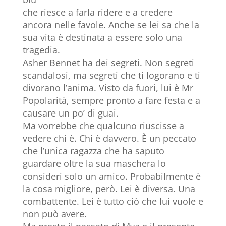
che riesce a farla ridere e a credere
ancora nelle favole. Anche se lei sa che la
sua vita è destinata a essere solo una
tragedia.
Asher Bennet ha dei segreti. Non segreti
scandalosi, ma segreti che ti logorano e ti
divorano l’anima. Visto da fuori, lui è Mr
Popolarità, sempre pronto a fare festa e a
causare un po’ di guai.
Ma vorrebbe che qualcuno riuscisse a
vedere chi è. Chi è davvero. È un peccato
che l’unica ragazza che ha saputo
guardare oltre la sua maschera lo
consideri solo un amico. Probabilmente è
la cosa migliore, però. Lei è diversa. Una
combattente. Lei è tutto ciò che lui vuole e
non può avere.