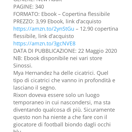
PAGINE: 340
FORMATO: Ebook – Copertina flessibile
PREZZO: 3,99 Ebook, link d’acquisto
https://amzn.to/2ynStGu
– 12.90 copertina
flessibile, link d’acquisto
https://amzn.to/3gcNVE8
DATA DI PUBBLICAZIONE: 22 Maggio 2020
NB: Ebook disponibile nei vari store
Sinossi.
Mya Hernandez ha delle cicatrici. Quel
tipo di cicatrici che vanno in profondità e
lasciano il segno.
Rixon doveva essere solo un luogo
temporaneo in cui nascondersi, ma sta
diventando qualcosa di più. Sicuramente
questo non ha niente a che fare con il
giocatore di football biondo dagli occhi
blu