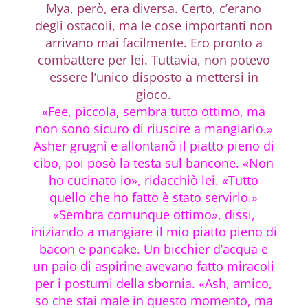
Mya, però, era diversa. Certo, c’erano
degli ostacoli, ma le cose importanti non
arrivano mai facilmente. Ero pronto a
combattere per lei. Tuttavia, non potevo
essere l’unico disposto a mettersi in
gioco.
«Fee, piccola, sembra tutto ottimo, ma
non sono sicuro di riuscire a mangiarlo.»
Asher grugnì e allontanò il piatto pieno di
cibo, poi posò la testa sul bancone. «Non
ho cucinato io», ridacchiò lei. «Tutto
quello che ho fatto è stato servirlo.»
«Sembra comunque ottimo», dissi,
iniziando a mangiare il mio piatto pieno di
bacon e pancake. Un bicchier d’acqua e
un paio di aspirine avevano fatto miracoli
per i postumi della sbornia. «Ash, amico,
so che stai male in questo momento, ma