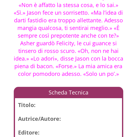
«Non è affatto la stessa cosa, e lo sai.»
«Sì.» Jason fece un sorrisetto. «Ma l’idea di
darti fastidio era troppo allettante. Adesso
mangia qualcosa, ti sentirai meglio.» «È
sempre così prepotente anche con te?»
Asher guardò Felicity, le cui guance si
tinsero di rosso scuro. «Oh, non ne hai
idea.» «Lo adori», disse Jason con la bocca
piena di bacon. «Forse.» La mia amica era
color pomodoro adesso. «Solo un po’.»
Scheda Tecnica
Titolo:
Autrice/Autore:
Editore: