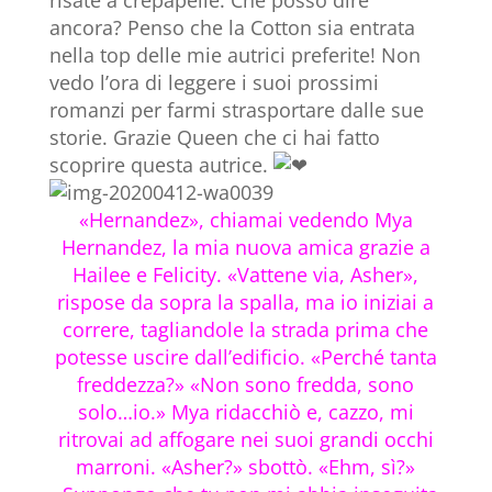
ancora? Penso che la Cotton sia entrata
nella top delle mie autrici preferite! Non
vedo l’ora di leggere i suoi prossimi
romanzi per farmi strasportare dalle sue
storie. Grazie Queen che ci hai fatto
scoprire questa autrice.
«Hernandez», chiamai vedendo Mya
Hernandez, la mia nuova amica grazie a
Hailee e Felicity. «Vattene via, Asher»,
rispose da sopra la spalla, ma io iniziai a
correre, tagliandole la strada prima che
potesse uscire dall’edificio. «Perché tanta
freddezza?» «Non sono fredda, sono
solo…io.» Mya ridacchiò e, cazzo, mi
ritrovai ad affogare nei suoi grandi occhi
marroni. «Asher?» sbottò. «Ehm, sì?»