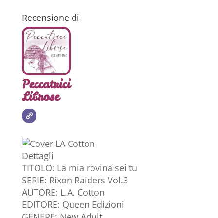
Recensione di
Peccatrici
Librose
Dettagli
TITOLO: La mia rovina sei tu
SERIE: Rixon Raiders Vol.3
AUTORE: L.A. Cotton
EDITORE: Queen Edizioni
GENERE: New Adult