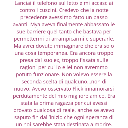
Lanciai il telefono sul letto e mi accasciai
contro i cuscini. Credevo che la notte
precedente avessimo fatto un passo
avanti. Mya aveva finalmente abbassato le
sue barriere quel tanto che bastava per
permettermi di arrampicarmi e superarle.
Ma avrei dovuto immaginare che era solo
una cosa temporanea. Era ancora troppo
presa dal suo ex, troppo fissata sulle
ragioni per cui io e lei non avremmo
potuto funzionare. Non volevo essere la
seconda scelta di qualcuno…non di
nuovo. Avevo osservato Flick innamorarsi
perdutamente del mio migliore amico. Era
stata la prima ragazza per cui avessi
provato qualcosa di reale, anche se avevo
saputo fin dall’inizio che ogni speranza di
un noi sarebbe stata destinata a morire.