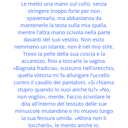
Le metto una mano sul collo, senza
stringere troppo forte per non
spaventarla, ma abbastanza da
mantenerle la testa sulla mia spalla,
mentre l’altra mano scivola nella parte
davanti del suo vestito. Non esito
nemmeno un istante, non è nel mio stile.
Trovo la pelle della sua coscia e la
accarezzo, fino a toccarle la vagina.
«Bagnata fradicia», sussurro nell’orecchio,
quella vittoria mi fa allungare l’uccello
contro il cavallo dei pantaloni. «Si chiama
stupro quando lo vuoi anche tu?» «No,
non voglio», mente. Faccio scivolare le
dita all’interno del tessuto delle sue
minuscole mutandine e mi muovo lungo
la sua fessura umida. «Allora non ti
toccherò», le mento anche io.