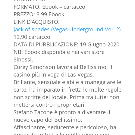
FORMATO: Ebook – cartaceo
PREZZO: 3,99 Ebook
LINK D’ACQUISTO:
Jack of spades (Vegas Underground Vol. 2)
12,90 cartaceo
DATA DI PUBBLICAZIONE: 19 Giugno 2020
NB: Ebook disponibile nei vari store
Sinossi.
Corey Simonson lavora al Bellissimo, il
casinò più in voga di Las Vegas.
Brillante, sensuale e abile a maneggiare le
carte, ha imparato in fretta le molte regole
non scritte del locale. Prima tra tutte: non
mettersi contro i proprietari.
Stefano Tacone è pronto a diventare il
nuovo capo del Bellissimo.
Affascinante, seducente e pericoloso, ha
imparato in fretta le molte regole non