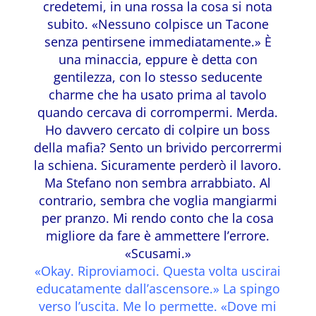
credetemi, in una rossa la cosa si nota
subito. «Nessuno colpisce un Tacone
senza pentirsene immediatamente.» È
una minaccia, eppure è detta con
gentilezza, con lo stesso seducente
charme che ha usato prima al tavolo
quando cercava di corrompermi. Merda.
Ho davvero cercato di colpire un boss
della mafia? Sento un brivido percorrermi
la schiena. Sicuramente perderò il lavoro.
Ma Stefano non sembra arrabbiato. Al
contrario, sembra che voglia mangiarmi
per pranzo. Mi rendo conto che la cosa
migliore da fare è ammettere l’errore.
«Scusami.»
«Okay. Riproviamoci. Questa volta uscirai
educatamente dall’ascensore.» La spingo
verso l’uscita. Me lo permette. «Dove mi