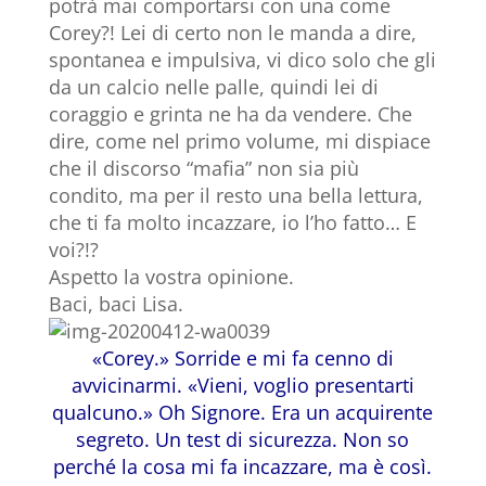
potrà mai comportarsi con una come
Corey?! Lei di certo non le manda a dire,
spontanea e impulsiva, vi dico solo che gli
da un calcio nelle palle, quindi lei di
coraggio e grinta ne ha da vendere. Che
dire, come nel primo volume, mi dispiace
che il discorso “mafia” non sia più
condito, ma per il resto una bella lettura,
che ti fa molto incazzare, io l’ho fatto… E
voi?!?
Aspetto la vostra opinione.
Baci, baci Lisa.
«Corey.» Sorride e mi fa cenno di
avvicinarmi. «Vieni, voglio presentarti
qualcuno.» Oh Signore. Era un acquirente
segreto. Un test di sicurezza. Non so
perché la cosa mi fa incazzare, ma è così.