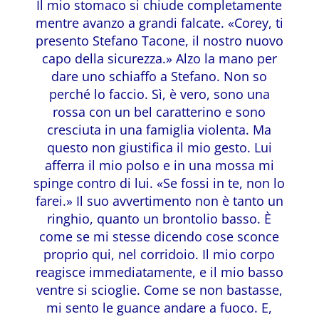
Il mio stomaco si chiude completamente
mentre avanzo a grandi falcate. «Corey, ti
presento Stefano Tacone, il nostro nuovo
capo della sicurezza.» Alzo la mano per
dare uno schiaffo a Stefano. Non so
perché lo faccio. Sì, è vero, sono una
rossa con un bel caratterino e sono
cresciuta in una famiglia violenta. Ma
questo non giustifica il mio gesto. Lui
afferra il mio polso e in una mossa mi
spinge contro di lui. «Se fossi in te, non lo
farei.» Il suo avvertimento non è tanto un
ringhio, quanto un brontolio basso. È
come se mi stesse dicendo cose sconce
proprio qui, nel corridoio. Il mio corpo
reagisce immediatamente, e il mio basso
ventre si scioglie. Come se non bastasse,
mi sento le guance andare a fuoco. E,