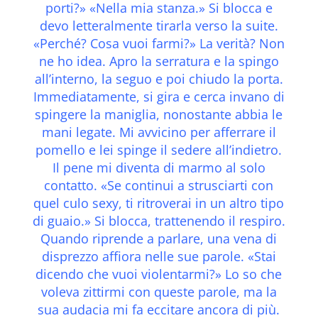
porti?» «Nella mia stanza.» Si blocca e
devo letteralmente tirarla verso la suite.
«Perché? Cosa vuoi farmi?» La verità? Non
ne ho idea. Apro la serratura e la spingo
all’interno, la seguo e poi chiudo la porta.
Immediatamente, si gira e cerca invano di
spingere la maniglia, nonostante abbia le
mani legate. Mi avvicino per afferrare il
pomello e lei spinge il sedere all’indietro.
Il pene mi diventa di marmo al solo
contatto. «Se continui a strusciarti con
quel culo sexy, ti ritroverai in un altro tipo
di guaio.» Si blocca, trattenendo il respiro.
Quando riprende a parlare, una vena di
disprezzo affiora nelle sue parole. «Stai
dicendo che vuoi violentarmi?» Lo so che
voleva zittirmi con queste parole, ma la
sua audacia mi fa eccitare ancora di più.