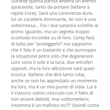
Durante questa partita avverrà un evento
spiacevole, tanto da portare Stefano a
rapire Corey. Sarà una convivenza dura,
lui un carattere dominante, lei non è una
sottomessa… Tra i due saranno scintille al
primo sguardo, ma un segreto troppo
scomodo incombe su di loro. Corey farà
di tutto per “proteggerlo” ma sappiamo
che il fato è un bastardo e che purtroppo
la situazione potrà solo che degenerare.
Loro sono il sole e la luna, due emisferi
opposti, ma la loro attrazione sarà quasi
tossica. Stefano che dire tanta roba,
anche se non ho apprezzato un momento
tra loro, ma è un mio punto di vista. Lui è
il classico uomo cresciuto con il fatto di
non essere debole, mai sottomettersi,
insomma è un mafioso no?!? Quindi come