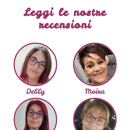
Leggi le nostre
recensioni
Debby
Moira