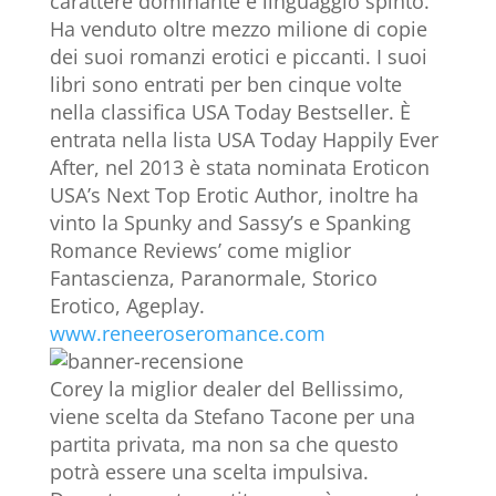
carattere dominante e linguaggio spinto.
Ha venduto oltre mezzo milione di copie
dei suoi romanzi erotici e piccanti. I suoi
libri sono entrati per ben cinque volte
nella classifica USA Today Bestseller. È
entrata nella lista USA Today Happily Ever
After, nel 2013 è stata nominata Eroticon
USA’s Next Top Erotic Author, inoltre ha
vinto la Spunky and Sassy’s e Spanking
Romance Reviews’ come miglior
Fantascienza, Paranormale, Storico
Erotico, Ageplay.
www.reneeroseromance.com
Corey la miglior dealer del Bellissimo,
viene scelta da Stefano Tacone per una
partita privata, ma non sa che questo
potrà essere una scelta impulsiva.