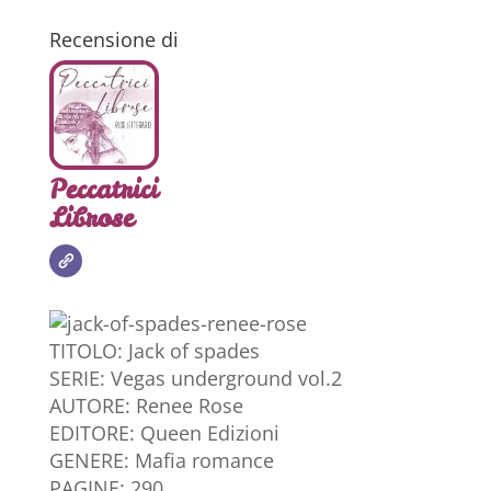
Recensione di
Peccatrici
Librose
TITOLO: Jack of spades
SERIE: Vegas underground vol.2
AUTORE: Renee Rose
EDITORE: Queen Edizioni
GENERE: Mafia romance
PAGINE: 290