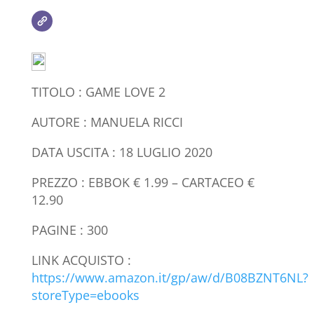
TITOLO : GAME LOVE 2
AUTORE : MANUELA RICCI
DATA USCITA : 18 LUGLIO 2020
PREZZO : EBBOK € 1.99 – CARTACEO €
12.90
PAGINE : 300
LINK ACQUISTO :
https://www.amazon.it/gp/aw/d/B08BZNT6NL?
storeType=ebooks