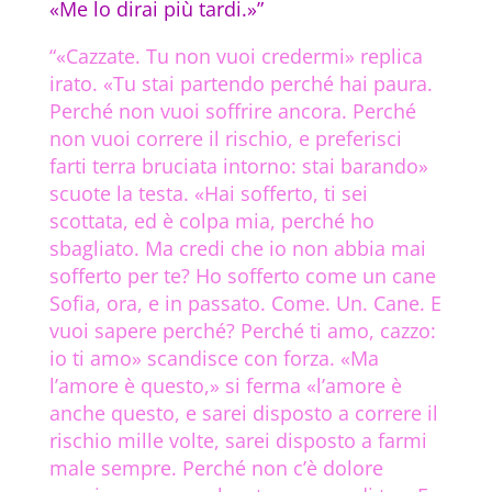
«Me lo dirai più tardi.»”
“«Cazzate. Tu non vuoi credermi» replica
irato. «Tu stai partendo perché hai paura.
Perché non vuoi soffrire ancora. Perché
non vuoi correre il rischio, e preferisci
farti terra bruciata intorno: stai barando»
scuote la testa. «Hai sofferto, ti sei
scottata, ed è colpa mia, perché ho
sbagliato. Ma credi che io non abbia mai
sofferto per te? Ho sofferto come un cane
Sofia, ora, e in passato. Come. Un. Cane. E
vuoi sapere perché? Perché ti amo, cazzo:
io ti amo» scandisce con forza. «Ma
l’amore è questo,» si ferma «l’amore è
anche questo, e sarei disposto a correre il
rischio mille volte, sarei disposto a farmi
male sempre. Perché non c’è dolore