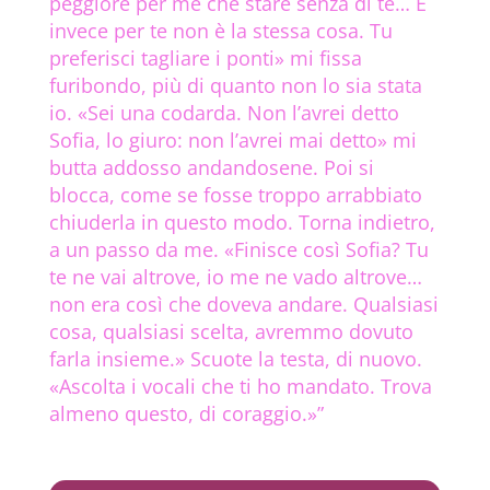
peggiore per me che stare senza di te… E
invece per te non è la stessa cosa. Tu
preferisci tagliare i ponti» mi fissa
furibondo, più di quanto non lo sia stata
io. «Sei una codarda. Non l’avrei detto
Sofia, lo giuro: non l’avrei mai detto» mi
butta addosso andandosene. Poi si
blocca, come se fosse troppo arrabbiato
chiuderla in questo modo. Torna indietro,
a un passo da me. «Finisce così Sofia? Tu
te ne vai altrove, io me ne vado altrove…
non era così che doveva andare. Qualsiasi
cosa, qualsiasi scelta, avremmo dovuto
farla insieme.» Scuote la testa, di nuovo.
«Ascolta i vocali che ti ho mandato. Trova
almeno questo, di coraggio.»”