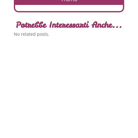
Potrebbe Interessarti Anche...
No related posts.