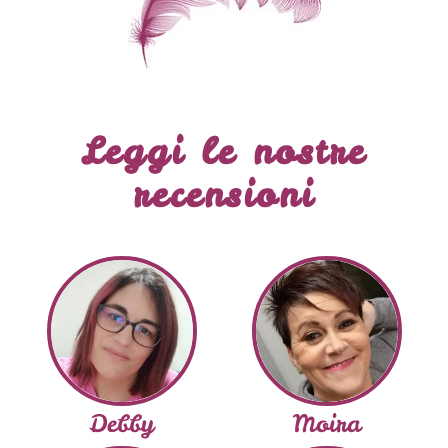
Leggi le nostre
recensioni
Debby
Moira