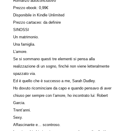
Romanzo autoconclusivo
Prezzo ebook: 0,99€
Disponibile in Kindle Unlimited
Prezzo cartaceo: da definire
SINOSSI
Un matrimonio.
Una famiglia.
L’amore.
Se si sommano questi tre elementi si pensa alla
realizzazione di un sogno, finché non viene letteralmente
spazzato via.
Ed è quello che è successo a me, Sarah Dudley.
Ho dovuto ricominciare da capo e quando pensavo di aver
chiuso per sempre con l’amore, ho incontrato lui: Robert
Garcia.
Trent’anni.
Sexy.
Affascinante e… scontroso.