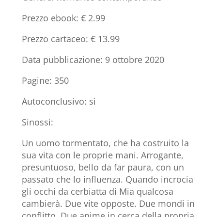
Prezzo ebook: € 2.99
Prezzo cartaceo: € 13.99
Data pubblicazione: 9 ottobre 2020
Pagine: 350
Autoconclusivo: sì
Sinossi:
Un uomo tormentato, che ha costruito la
sua vita con le proprie mani. Arrogante,
presuntuoso, bello da far paura, con un
passato che lo influenza. Quando incrocia
gli occhi da cerbiatta di Mia qualcosa
cambierà. Due vite opposte. Due mondi in
conflitto. Due anime in cerca della propria