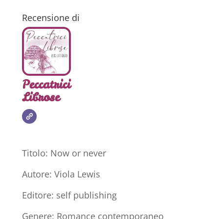
Recensione di
Peccatrici
Librose
Titolo: Now or never
Autore: Viola Lewis
Editore: self publishing
Genere: Romance contemporaneo