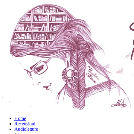
Home
Recensioni
Audioletture