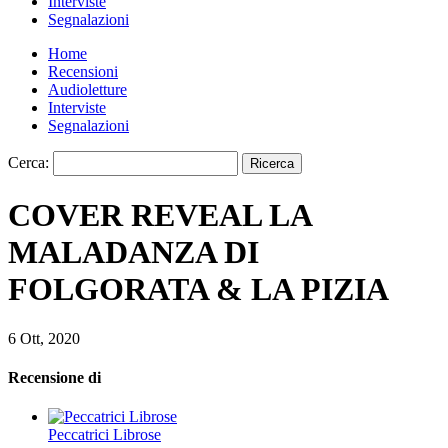
Interviste
Segnalazioni
Home
Recensioni
Audioletture
Interviste
Segnalazioni
Cerca:
COVER REVEAL LA
MALADANZA DI
FOLGORATA & LA PIZIA
6 Ott, 2020
Recensione di
Peccatrici Librose