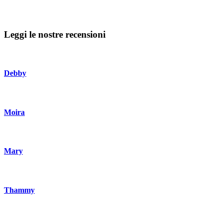
Leggi le nostre recensioni
Debby
Moira
Mary
Thammy