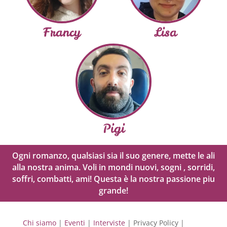
Francy
Lisa
Pigi
Ogni romanzo, qualsiasi sia il suo genere, mette le ali
alla nostra anima. Voli in mondi nuovi, sogni , sorridi,
soffri, combatti, ami! Questa è la nostra passione piu
grande!
Chi siamo
|
Eventi
|
Interviste
| Privacy Policy |