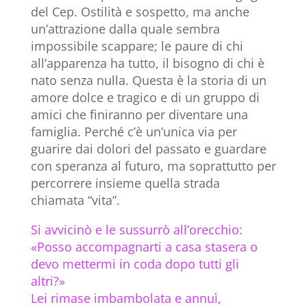
del Cep. Ostilità e sospetto, ma anche
un’attrazione dalla quale sembra
impossibile scappare; le paure di chi
all’apparenza ha tutto, il bisogno di chi è
nato senza nulla. Questa è la storia di un
amore dolce e tragico e di un gruppo di
amici che finiranno per diventare una
famiglia. Perché c’è un’unica via per
guarire dai dolori del passato e guardare
con speranza al futuro, ma soprattutto per
percorrere insieme quella strada
chiamata “vita”.
Si avvicinò e le sussurrò all’orecchio:
«Posso accompagnarti a casa stasera o
devo mettermi in coda dopo tutti gli
altri?»
Lei rimase imbambolata e annuì,