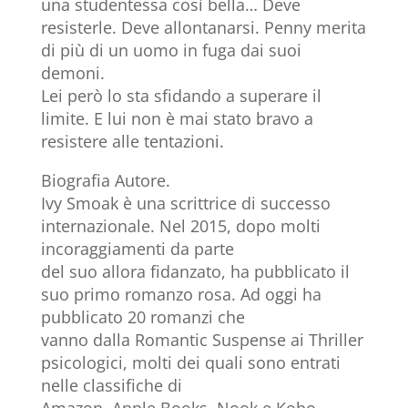
una studentessa così bella… Deve
resisterle. Deve allontanarsi. Penny merita
di più di un uomo in fuga dai suoi
demoni.
Lei però lo sta sfidando a superare il
limite. E lui non è mai stato bravo a
resistere alle tentazioni.
Biografia Autore.
Ivy Smoak è una scrittrice di successo
internazionale. Nel 2015, dopo molti
incoraggiamenti da parte
del suo allora fidanzato, ha pubblicato il
suo primo romanzo rosa. Ad oggi ha
pubblicato 20 romanzi che
vanno dalla Romantic Suspense ai Thriller
psicologici, molti dei quali sono entrati
nelle classifiche di
Amazon, Apple Books, Nook e Kobo.