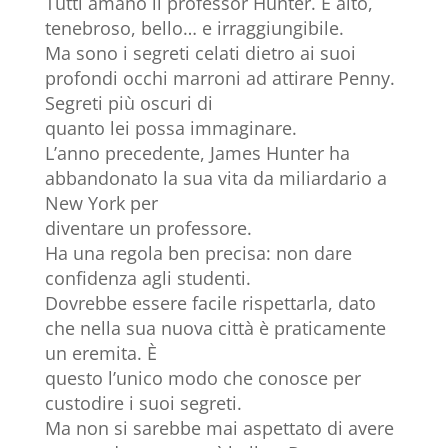
Tutti amano il professor Hunter. È alto,
tenebroso, bello… e irraggiungibile.
Ma sono i segreti celati dietro ai suoi
profondi occhi marroni ad attirare Penny.
Segreti più oscuri di
quanto lei possa immaginare.
L’anno precedente, James Hunter ha
abbandonato la sua vita da miliardario a
New York per
diventare un professore.
Ha una regola ben precisa: non dare
confidenza agli studenti.
Dovrebbe essere facile rispettarla, dato
che nella sua nuova città è praticamente
un eremita. È
questo l’unico modo che conosce per
custodire i suoi segreti.
Ma non si sarebbe mai aspettato di avere