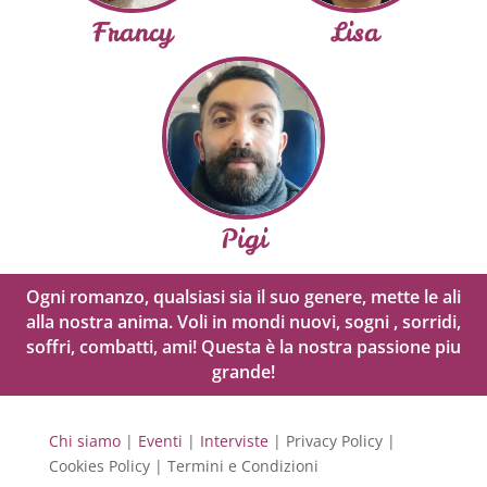
Francy
Lisa
Pigi
Ogni romanzo, qualsiasi sia il suo genere, mette le ali
alla nostra anima. Voli in mondi nuovi, sogni , sorridi,
soffri, combatti, ami! Questa è la nostra passione piu
grande!
Chi siamo
|
Eventi
|
Interviste
| Privacy Policy |
Cookies Policy | Termini e Condizioni