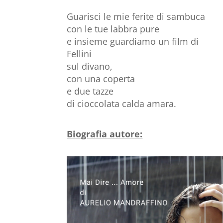
Guarisci le mie ferite di sambuca
con le tue labbra pure
e insieme guardiamo un film di
Fellini
sul divano,
con una coperta
e due tazze
di cioccolata calda amara.
Biografia autore: