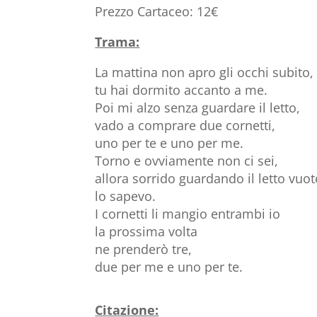
Prezzo Cartaceo: 12€
Trama:
La mattina non apro gli occhi subito,
tu hai dormito accanto a me.
Poi mi alzo senza guardare il letto,
vado a comprare due cornetti,
uno per te e uno per me.
Torno e ovviamente non ci sei,
allora sorrido guardando il letto vuot
lo sapevo.
I cornetti li mangio entrambi io
la prossima volta
ne prenderò tre,
due per me e uno per te.
Citazione: