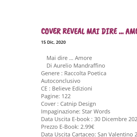
COVER REVEAL MAI DIRE … A
15 Dic, 2020
Mai dire … Amore
Di Aurelio Mandraffino
Genere : Raccolta Poetica
Autoconclusivo
CE : Believe Edizioni
Pagine: 122
Cover : Catnip Design
Impaginazione: Star Words
Data Uscita E-book : 30 Dicembre 20
Prezzo E-Book: 2.99€
Data Uscita Cartaceo: San Valentino 