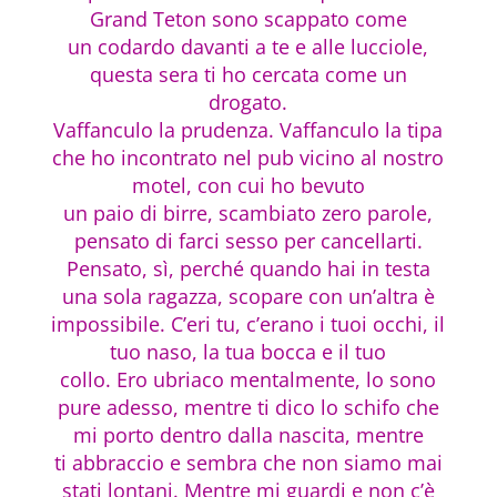
Grand Teton sono scappato come
un codardo davanti a te e alle lucciole,
questa sera ti ho cercata come un
drogato.
Vaffanculo la prudenza. Vaffanculo la tipa
che ho incontrato nel pub vicino al nostro
motel, con cui ho bevuto
un paio di birre, scambiato zero parole,
pensato di farci sesso per cancellarti.
Pensato, sì, perché quando hai in testa
una sola ragazza, scopare con un’altra è
impossibile. C’eri tu, c’erano i tuoi occhi, il
tuo naso, la tua bocca e il tuo
collo. Ero ubriaco mentalmente, lo sono
pure adesso, mentre ti dico lo schifo che
mi porto dentro dalla nascita, mentre
ti abbraccio e sembra che non siamo mai
stati lontani. Mentre mi guardi e non c’è