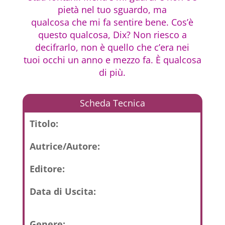
pietà nel tuo sguardo, ma
qualcosa che mi fa sentire bene. Cos’è
questo qualcosa, Dix? Non riesco a
decifrarlo, non è quello che c’era nei
tuoi occhi un anno e mezzo fa. È qualcosa
di più.
Scheda Tecnica
Titolo:
Autrice/Autore:
Editore:
Data di Uscita:
Genere: