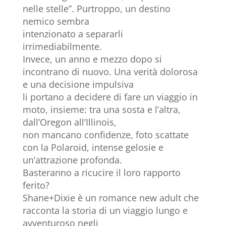
nelle stelle”. Purtroppo, un destino
nemico sembra
intenzionato a separarli
irrimediabilmente.
Invece, un anno e mezzo dopo si
incontrano di nuovo. Una verità dolorosa
e una decisione impulsiva
li portano a decidere di fare un viaggio in
moto, insieme: tra una sosta e l’altra,
dall’Oregon all’Illinois,
non mancano confidenze, foto scattate
con la Polaroid, intense gelosie e
un’attrazione profonda.
Basteranno a ricucire il loro rapporto
ferito?
Shane+Dixie è un romance new adult che
racconta la storia di un viaggio lungo e
avventuroso negli