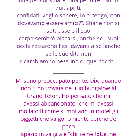
qui, apriti,
confidati, voglio sapere, io ci tengo, non
dovevamo essere amici?”. Shane non si
sottrasse e il suo
corpo sembrò placarsi, anche se i suoi
occhi restarono fissi davanti a sé, anche
se le sue dita non
ricambiarono nessuno di quei tocchi.
Mi sono preoccupato per te, Dix, quando
non ti ho trovata nel tuo bungalow al
Grand Teton. Ho pensato che mi
avessi abbandonato, che mi avessi
mollato lì come si mollano in motel gli
oggetti che valgono niente perché c’è
poco
spazio in valigia e “chi se ne fotte, ne