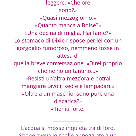
leggere. «Che ore
sono?»
«Quasi mezzogiorno.»
«Quanto manca a Boise?»
«Una decina di miglia. Hai fame?»
Lo stomaco di Dixie rispose per lei con un
gorgoglio rumoroso, nemmeno fosse in
attesa di
quella breve conversazione. «Direi proprio
che ne ho un tantino…»
«Resisti un’altra mezz’ora e potrai
mangiare tavoli, sedie e lampadari.»
«Oltre a un maschio, sono pure una
discarica?»
«Tieniti forte.
L’acqua si mosse inquieta tra di loro.
Shane aveva le spalle appoggiate a un