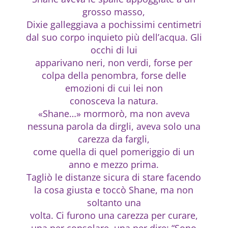
grosso masso,
Dixie galleggiava a pochissimi centimetri
dal suo corpo inquieto più dell’acqua. Gli
occhi di lui
apparivano neri, non verdi, forse per
colpa della penombra, forse delle
emozioni di cui lei non
conosceva la natura.
«Shane…» mormorò, ma non aveva
nessuna parola da dirgli, aveva solo una
carezza da fargli,
come quella di quel pomeriggio di un
anno e mezzo prima.
Tagliò le distanze sicura di stare facendo
la cosa giusta e toccò Shane, ma non
soltanto una
volta. Ci furono una carezza per curare,
una per consolare, una per dire: “Sono