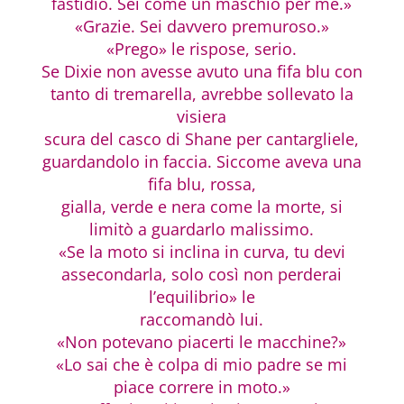
fastidio. Sei come un maschio per me.»
«Grazie. Sei davvero premuroso.»
«Prego» le rispose, serio.
Se Dixie non avesse avuto una fifa blu con
tanto di tremarella, avrebbe sollevato la
visiera
scura del casco di Shane per cantargliele,
guardandolo in faccia. Siccome aveva una
fifa blu, rossa,
gialla, verde e nera come la morte, si
limitò a guardarlo malissimo.
«Se la moto si inclina in curva, tu devi
assecondarla, solo così non perderai
l’equilibrio» le
raccomandò lui.
«Non potevano piacerti le macchine?»
«Lo sai che è colpa di mio padre se mi
piace correre in moto.»