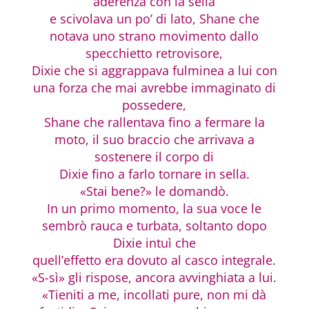
aderenza con la sella
e scivolava un po’ di lato, Shane che
notava uno strano movimento dallo
specchietto retrovisore,
Dixie che si aggrappava fulminea a lui con
una forza che mai avrebbe immaginato di
possedere,
Shane che rallentava fino a fermare la
moto, il suo braccio che arrivava a
sostenere il corpo di
Dixie fino a farlo tornare in sella.
«Stai bene?» le domandò.
In un primo momento, la sua voce le
sembrò rauca e turbata, soltanto dopo
Dixie intuì che
quell’effetto era dovuto al casco integrale.
«S-sì» gli rispose, ancora avvinghiata a lui.
«Tieniti a me, incollati pure, non mi dà