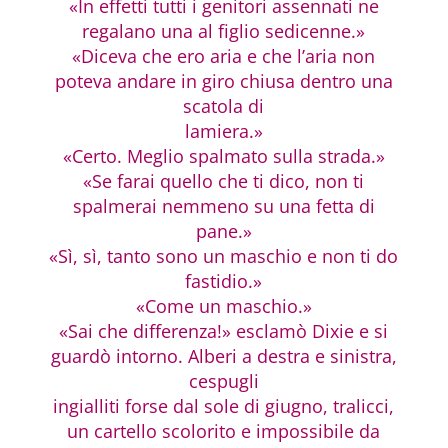
«In effetti tutti i genitori assennati ne
regalano una al figlio sedicenne.»
«Diceva che ero aria e che l’aria non
poteva andare in giro chiusa dentro una
scatola di
lamiera.»
«Certo. Meglio spalmato sulla strada.»
«Se farai quello che ti dico, non ti
spalmerai nemmeno su una fetta di
pane.»
«Sì, sì, tanto sono un maschio e non ti do
fastidio.»
«Come un maschio.»
«Sai che differenza!» esclamò Dixie e si
guardò intorno. Alberi a destra e sinistra,
cespugli
ingialliti forse dal sole di giugno, tralicci,
un cartello scolorito e impossibile da