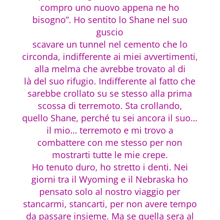
compro uno nuovo appena ne ho
bisogno”. Ho sentito lo Shane nel suo
guscio
scavare un tunnel nel cemento che lo
circonda, indifferente ai miei avvertimenti,
alla melma che avrebbe trovato al di
là del suo rifugio. Indifferente al fatto che
sarebbe crollato su se stesso alla prima
scossa di terremoto. Sta crollando,
quello Shane, perché tu sei ancora il suo…
il mio… terremoto e mi trovo a
combattere con me stesso per non
mostrarti tutte le mie crepe.
Ho tenuto duro, ho stretto i denti. Nei
giorni tra il Wyoming e il Nebraska ho
pensato solo al nostro viaggio per
stancarmi, stancarti, per non avere tempo
da passare insieme. Ma se quella sera al