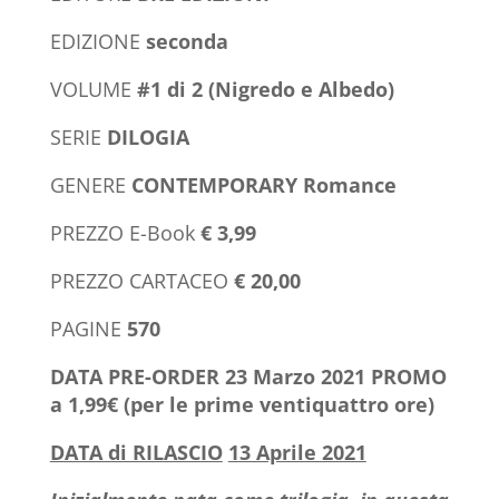
rope
EDIZIONE
seconda
VOLUME
#1 di 2 (Nigredo e Albedo)
SERIE
DILOGIA
GENERE
CONTEMPORARY Romance
PREZZO E-Book
€ 3,99
PREZZO CARTACEO
€ 20,00
PAGINE
570
DATA PRE-ORDER 23 Marzo 2021
PROMO
a 1,99€ (per le prime ventiquattro ore)
DATA di RILASCIO
13 Aprile 2021