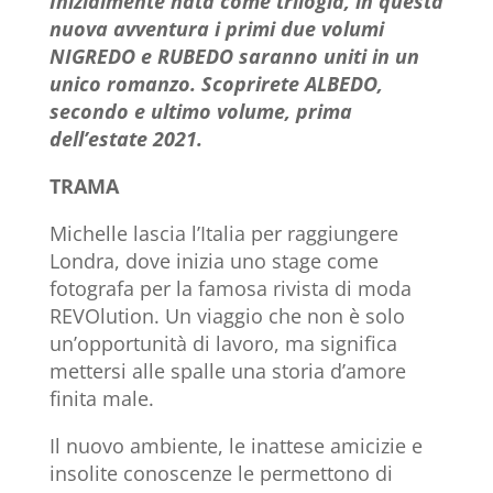
Inizialmente
nata
come trilogia,
in questa
nuova avventura
i primi due volumi
NIGREDO e RUBEDO saranno uniti in un
unico
romanzo
. Scoprirete ALBEDO,
secondo e ultimo volume,
prima
dell’estate 2021
.
TRAMA
Michelle lascia l’Italia per raggiungere
Londra, dove inizia uno stage come
fotografa per la famosa rivista di moda
REVOlution. Un viaggio che non è solo
un’opportunità di lavoro, ma significa
mettersi alle spalle una storia d’amore
finita male.
Il nuovo ambiente, le inattese amicizie e
insolite conoscenze le permettono di