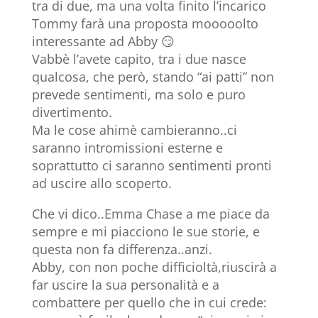
tra di due, ma una volta finito l’incarico
Tommy farà una proposta mooooolto
interessante ad Abby 😏
Vabbè l’avete capito, tra i due nasce
qualcosa, che però, stando “ai patti” non
prevede sentimenti, ma solo e puro
divertimento.
Ma le cose ahimè cambieranno..ci
saranno intromissioni esterne e
soprattutto ci saranno sentimenti pronti
ad uscire allo scoperto.
Che vi dico..Emma Chase a me piace da
sempre e mi piacciono le sue storie, e
questa non fa differenza..anzi.
Abby, con non poche difficioltà,riuscirà a
far uscire la sua personalità e a
combattere per quello che in cui crede: