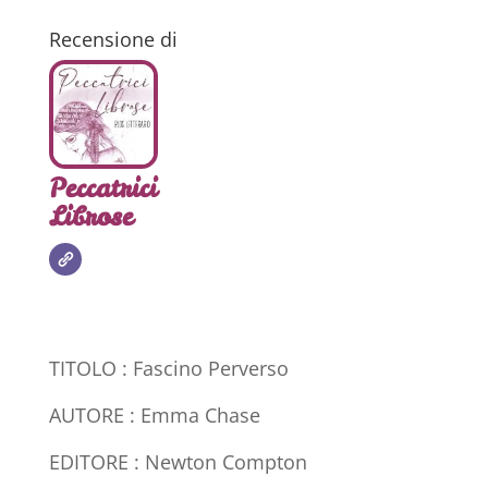
Recensione di
Peccatrici
Librose
TITOLO : Fascino Perverso
AUTORE : Emma Chase
EDITORE : Newton Compton