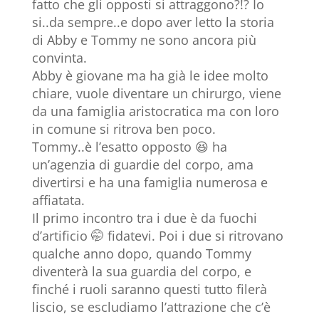
fatto che gli opposti si attraggono?!? Io
si..da sempre..e dopo aver letto la storia
di Abby e Tommy ne sono ancora più
convinta.
Abby è giovane ma ha già le idee molto
chiare, vuole diventare un chirurgo, viene
da una famiglia aristocratica ma con loro
in comune si ritrova ben poco.
Tommy..è l’esatto opposto 😆 ha
un’agenzia di guardie del corpo, ama
divertirsi e ha una famiglia numerosa e
affiatata.
Il primo incontro tra i due è da fuochi
d’artificio 🤭 fidatevi. Poi i due si ritrovano
qualche anno dopo, quando Tommy
diventerà la sua guardia del corpo, e
finché i ruoli saranno questi tutto filerà
liscio, se escludiamo l’attrazione che c’è