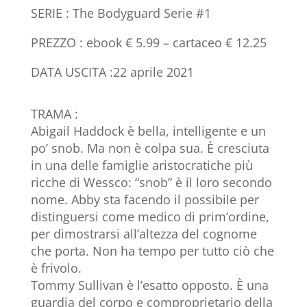
SERIE : The Bodyguard Serie #1
PREZZO : ebook € 5.99 – cartaceo € 12.25
DATA USCITA :22 aprile 2021
TRAMA :
Abigail Haddock è bella, intelligente e un
po’ snob. Ma non è colpa sua. È cresciuta
in una delle famiglie aristocratiche più
ricche di Wessco: “snob” è il loro secondo
nome. Abby sta facendo il possibile per
distinguersi come medico di prim’ordine,
per dimostrarsi all’altezza del cognome
che porta. Non ha tempo per tutto ciò che
è frivolo.
Tommy Sullivan è l’esatto opposto. È una
guardia del corpo e comproprietario della