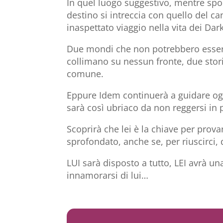
In quel luogo suggestivo, mentre spolv
destino si intreccia con quello del ca
inaspettato viaggio nella vita dei Dar
Due mondi che non potrebbero essere
collimano su nessun fronte, due stor
comune.
Eppure Idem continuerà a guidare og
sarà così ubriaco da non reggersi in p
Scoprirà che lei è la chiave per provar
sprofondato, anche se, per riuscirci, 
LUI sarà disposto a tutto, LEI avrà un
innamorarsi di lui…