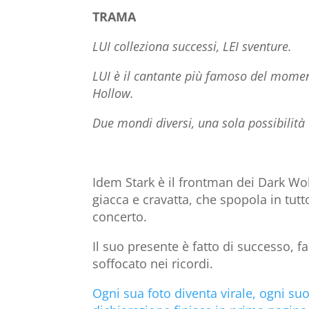
TRAMA
LUI colleziona successi, LEI sventure.
LUI è il cantante più famoso del moment
Hollow.
Due mondi diversi, una sola possibilità
Idem Stark è il frontman dei Dark Wol
giacca e cravatta, che spopola in tut
concerto.
Il suo presente è fatto di successo, f
soffocato nei ricordi.
Ogni sua foto diventa virale, ogni suo 