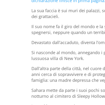
dichiarazione finisce in prima pagina
La sua faccia è sui muri dei palazzi, s
dei grattacieli.
Il suo nome fa il giro del mondo e l
spegnersi, neppure quando un terribil
Devastato dall’accaduto, diventa l’om
Si nasconde al mondo, annegando i pen
lussuosa villa di New York.
Dall’altra parte della città, nel cuor
anni cerca di sopravvivere e di prote
famiglia: una madre depressa che veget
Sahara mette da parte i suoi pochi s
notturno al cimitero di Sleepy Hollow