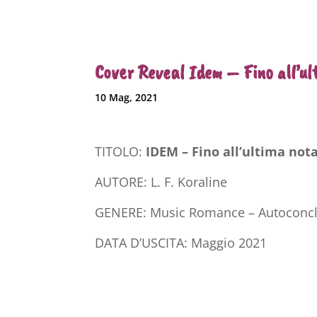
Cover Reveal Idem – Fino all’ult
10 Mag, 2021
TITOLO:
IDEM – Fino all’ultima not
AUTORE: L. F. Koraline
GENERE: Music Romance – Autoconcl
DATA D’USCITA: Maggio 2021