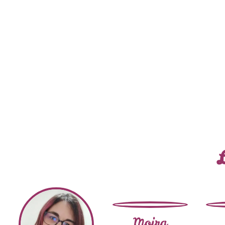
Moira