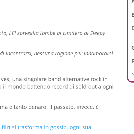
E
D
o, LEI sorveglia tombe al cimitero di Sleepy
 di incontrarsi, nessuna ragione per innamorarsi.
N
ves, una singolare band alternative rock in
to il mondo battendo record di sold-out a ogni
ama e tanto denaro, il passato, invece, è
flirt si trasforma in gossip, ogni sua