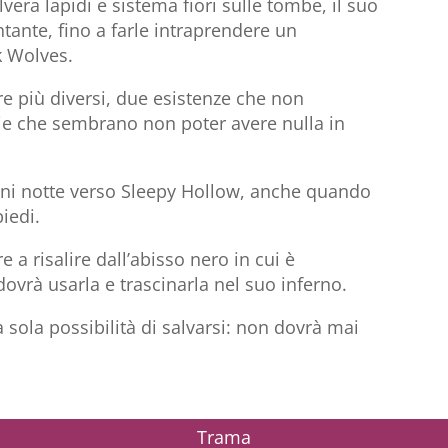
era lapidi e sistema fiori sulle tombe, il suo
ntante, fino a farle intraprendere un
k Wolves.
 più diversi, due esistenze che non
ie che sembrano non poter avere nulla in
ni notte verso Sleepy Hollow, anche quando
iedi.
e a risalire dall’abisso nero in cui è
dovrà usarla e trascinarla nel suo inferno.
a sola possibilità di salvarsi: non dovrà mai
Trama