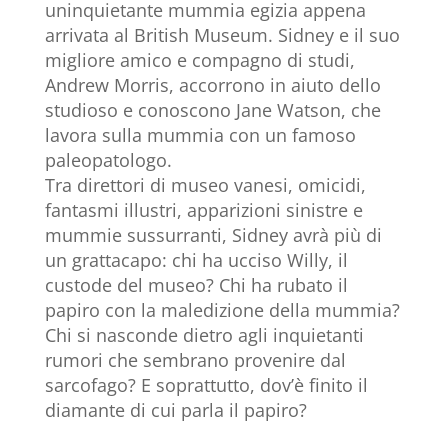
uninquietante mummia egizia appena
arrivata al British Museum. Sidney e il suo
migliore amico e compagno di studi,
Andrew Morris, accorrono in aiuto dello
studioso e conoscono Jane Watson, che
lavora sulla mummia con un famoso
paleopatologo.
Tra direttori di museo vanesi, omicidi,
fantasmi illustri, apparizioni sinistre e
mummie sussurranti, Sidney avrà più di
un grattacapo: chi ha ucciso Willy, il
custode del museo? Chi ha rubato il
papiro con la maledizione della mummia?
Chi si nasconde dietro agli inquietanti
rumori che sembrano provenire dal
sarcofago? E soprattutto, dov’è finito il
diamante di cui parla il papiro?