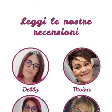
Leggi le nostre
recensioni
Debby
Moira