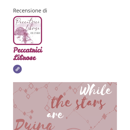
Recensione di
Peccatrici
Librose