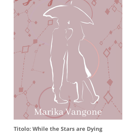
Titolo: While the Stars are Dying